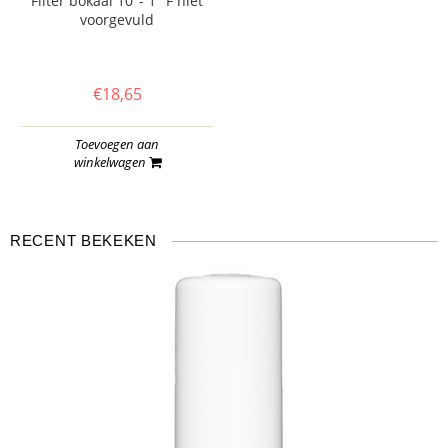
Filter bokaal 10"- 1" F niet
voorgevuld
€18,65
Toevoegen aan
winkelwagen
RECENT BEKEKEN