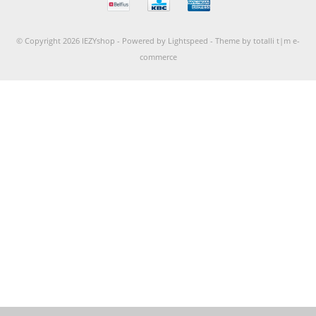
© Copyright 2026 IEZYshop -
Powered by
Lightspeed
-
Theme by totalli t|m e-
commerce