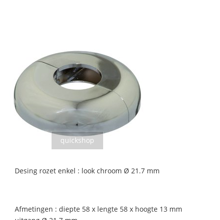
quickshop
Desing rozet enkel : look chroom Ø 21.7 mm
Afmetingen : diepte 58 x lengte 58 x hoogte 13 mm