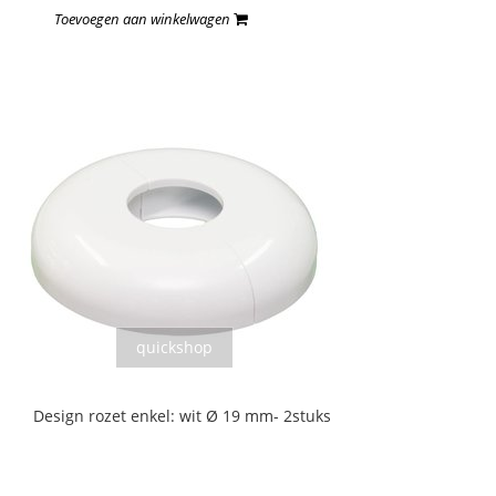
Toevoegen aan winkelwagen
quickshop
Design rozet enkel: wit Ø 19 mm- 2stuks