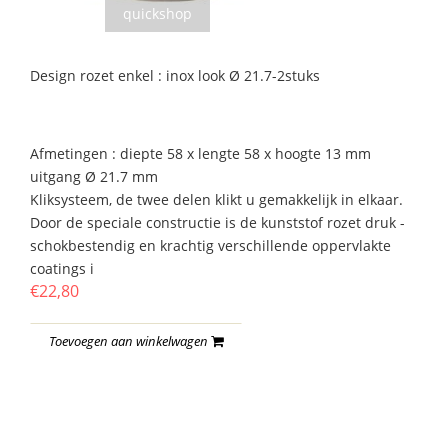
quickshop
Design rozet enkel : inox look Ø 21.7-2stuks
Afmetingen : diepte 58 x lengte 58 x hoogte 13 mm
uitgang Ø 21.7 mm
Kliksysteem, de twee delen klikt u gemakkelijk in elkaar.
Door de speciale constructie is de kunststof rozet druk -
schokbestendig en krachtig verschillende oppervlakte
coatings i
€22,80
Toevoegen aan winkelwagen