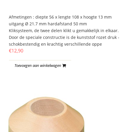
Afmetingen : diepte 56 x lengte 108 x hoogte 13 mm
uitgang Ø 21.7 mm hardafstand 50 mm
Kliksysteem, de twee delen klikt u gemakkelijk in elkaar.
Door de speciale constructie is de kunststof rozet druk -
schokbestendig en krachtig verschillende oppe
€12,90
Toevoegen aan winkelwagen