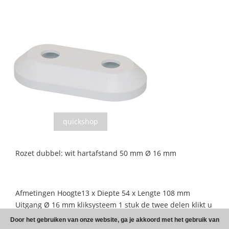
quickshop
Rozet dubbel: wit hartafstand 50 mm Ø 16 mm
Afmetingen Hoogte13 x Diepte 54 x Lengte 108 mm
Uitgang Ø 16 mm kliksysteem 1 stuk de twee delen klikt u
gemakkelijk in elkaar.
Door het gebruiken van onze website, ga je akkoord met het gebruik van
Door de speciale constructie is de kunststof rozet druk -