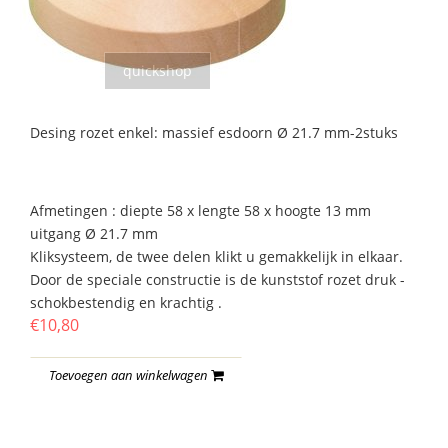
quickshop
Desing rozet enkel: massief esdoorn Ø 21.7 mm-2stuks
Afmetingen : diepte 58 x lengte 58 x hoogte 13 mm
uitgang Ø 21.7 mm
Kliksysteem, de twee delen klikt u gemakkelijk in elkaar.
Door de speciale constructie is de kunststof rozet druk -
schokbestendig en krachtig .
€10,80
Toevoegen aan winkelwagen