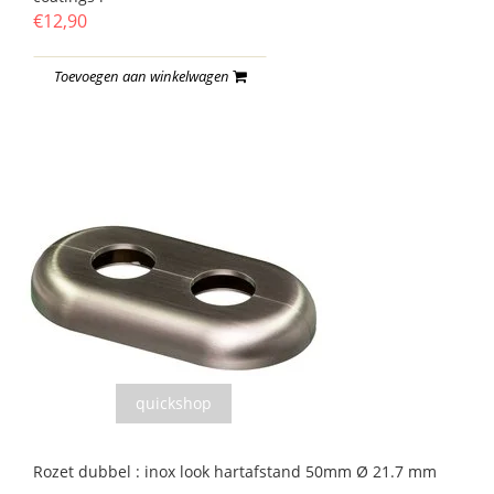
€12,90
Toevoegen aan winkelwagen
quickshop
Rozet dubbel : inox look hartafstand 50mm Ø 21.7 mm