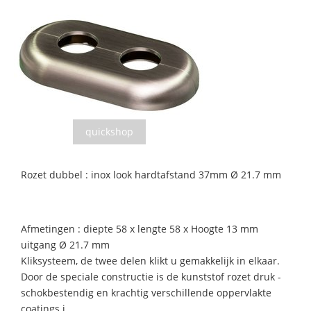
quickshop
Rozet dubbel : inox look hardtafstand 37mm Ø 21.7 mm
Afmetingen : diepte 58 x lengte 58 x Hoogte 13 mm
uitgang Ø 21.7 mm
Kliksysteem, de twee delen klikt u gemakkelijk in elkaar.
Door de speciale constructie is de kunststof rozet druk -
schokbestendig en krachtig verschillende oppervlakte
coatings i