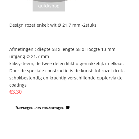
quickshop
Design rozet enkel: wit Ø 21.7 mm -2stuks
Afmetingen : diepte 58 x lengte 58 x Hoogte 13 mm
uitgang Ø 21.7 mm
kliksysteem, de twee delen klikt u gemakkelijk in elkaar.
Door de speciale constructie is de kunststof rozet druk -
schokbestendig en krachtig verschillende opplervlakte
coatings
€3,30
Toevoegen aan winkelwagen