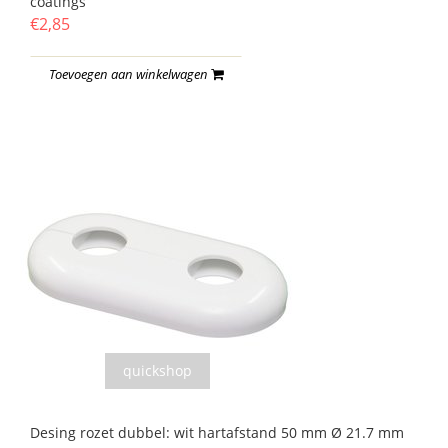
coatings
€2,85
Toevoegen aan winkelwagen
quickshop
Desing rozet dubbel: wit hartafstand 50 mm Ø 21.7 mm