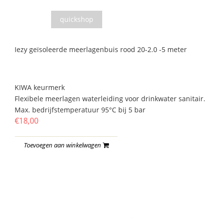
quickshop
Iezy geïsoleerde meerlagenbuis rood 20-2.0 -5 meter
KIWA keurmerk
Flexibele meerlagen waterleiding voor drinkwater sanitair.
Max. bedrijfstemperatuur 95°C bij 5 bar
€18,00
Toevoegen aan winkelwagen