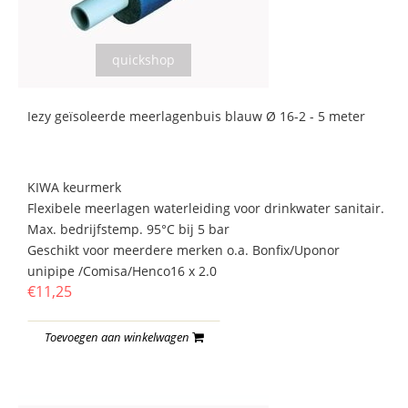
quickshop
Iezy geïsoleerde meerlagenbuis blauw Ø 16-2 - 5 meter
KIWA keurmerk
Flexibele meerlagen waterleiding voor drinkwater sanitair.
Max. bedrijfstemp. 95°C bij 5 bar
Geschikt voor meerdere merken o.a. Bonfix/Uponor
unipipe /Comisa/Henco16 x 2.0
€11,25
Toevoegen aan winkelwagen