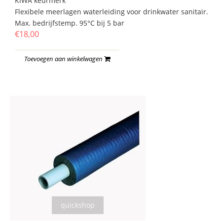
KIWA keurmerk
Flexibele meerlagen waterleiding voor drinkwater sanitair.
Max. bedrijfstemp. 95°C bij 5 bar
€18,00
Toevoegen aan winkelwagen
quickshop