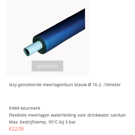
quickshop
Iezy geïsoleerde meerlagenbuis blauw Ø 16-2 -10meter
KIWA keurmerk
Flexibele meerlagen waterleiding voor drinkwater sanitair.
Max. bedrijfstemp. 95°C bij 5 bar
€22,00