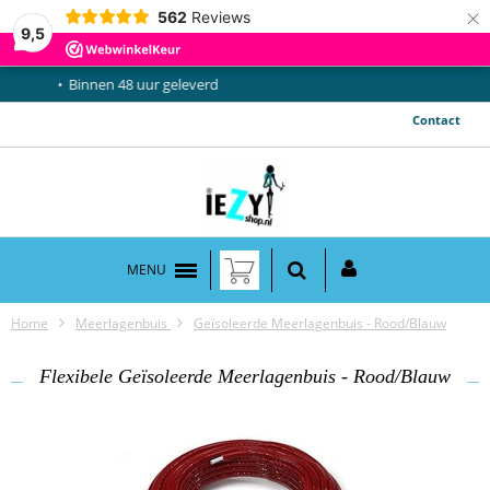
×
562
Reviews
9,5
Binnen 48 uur geleverd
Contact
MENU
Home
Meerlagenbuis
Geïsoleerde Meerlagenbuis - Rood/Blauw
Flexibele Geïsoleerde Meerlagenbuis - Rood/Blauw