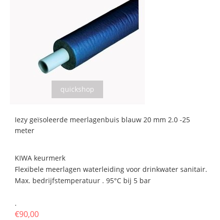
quickshop
Iezy geïsoleerde meerlagenbuis blauw 20 mm 2.0 -25
meter
KIWA keurmerk
Flexibele meerlagen waterleiding voor drinkwater sanitair.
Max. bedrijfstemperatuur . 95°C bij 5 bar
.
€90,00