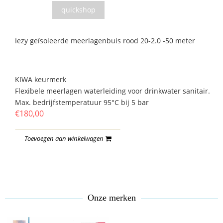
quickshop
Iezy geïsoleerde meerlagenbuis rood 20-2.0 -50 meter
KIWA keurmerk
Flexibele meerlagen waterleiding voor drinkwater sanitair.
Max. bedrijfstemperatuur 95°C bij 5 bar
€180,00
Toevoegen aan winkelwagen
Onze merken