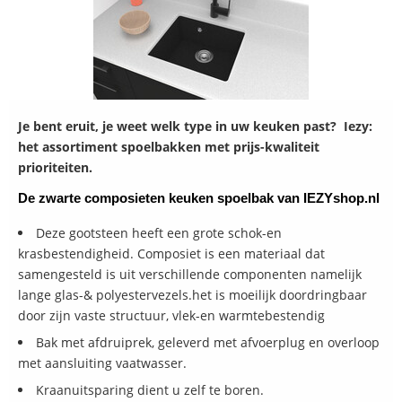
Je bent eruit, je weet welk type in uw keuken past? Iezy:
het assortiment spoelbakken met prijs-kwaliteit
prioriteiten.
De zwarte
composieten keuken spoelbak van IEZYshop.nl
Deze gootsteen heeft een grote schok-en
krasbestendigheid. Composiet is een materiaal dat
samengesteld is uit verschillende componenten namelijk
lange glas-& polyestervezels.het is moeilijk doordringbaar
door zijn vaste structuur, vlek-en warmtebestendig
Bak met afdruiprek, geleverd met afvoerplug en overloop
met aansluiting vaatwasser.
Kraanuitsparing dient u zelf te boren.