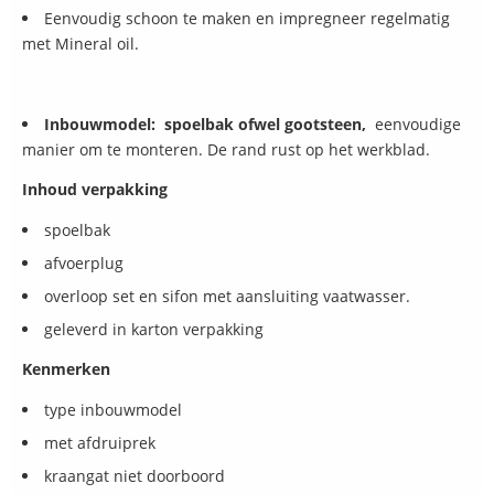
Eenvoudig schoon te maken en impregneer regelmatig
met Mineral oil.
Inbouwmodel: spoelbak ofwel gootsteen,
eenvoudige
manier om te monteren. De rand rust op het werkblad.
Inhoud verpakking
spoelbak
afvoerplug
overloop set en sifon met aansluiting vaatwasser.
geleverd in karton verpakking
Kenmerken
type inbouwmodel
met afdruiprek
kraangat niet doorboord