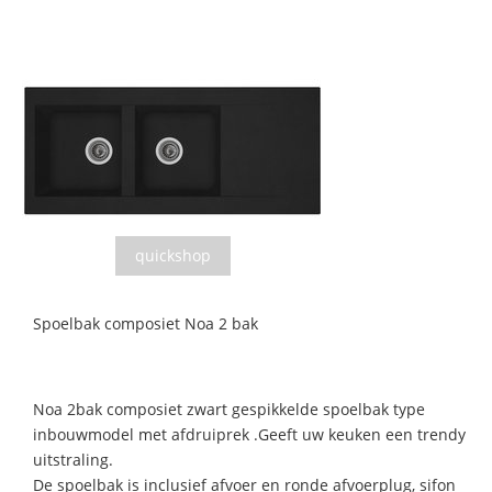
quickshop
Spoelbak composiet Noa 2 bak
Noa 2bak composiet zwart gespikkelde spoelbak type
inbouwmodel met afdruiprek .Geeft uw keuken een trendy
uitstraling.
De spoelbak is inclusief afvoer en ronde afvoerplug, sifon