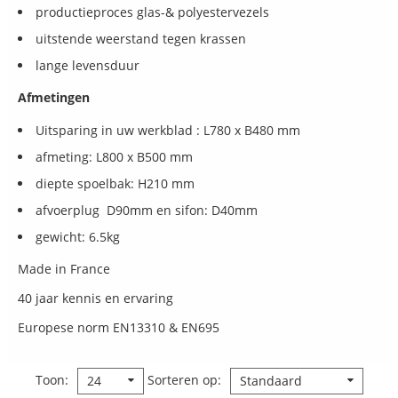
productieproces glas-& polyestervezels
uitstende weerstand tegen krassen
lange levensduur
Afmetingen
Uitsparing in uw werkblad : L780 x B480 mm
afmeting: L800 x B500 mm
diepte spoelbak: H210 mm
afvoerplug D90mm en sifon: D40mm
gewicht: 6.5kg
Made in France
40 jaar kennis en ervaring
Europese norm EN13310 & EN695
Toon
Sorteren op
24
Standaard