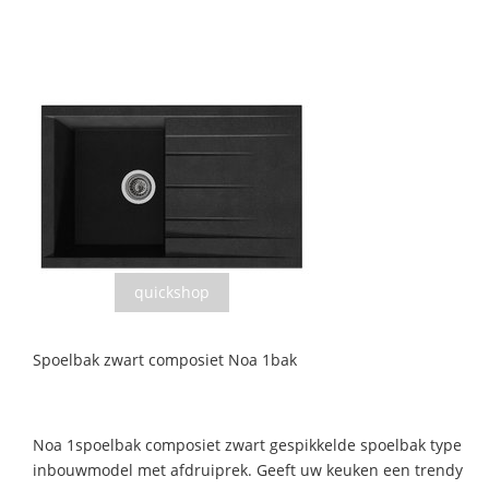
quickshop
Spoelbak zwart composiet Noa 1bak
Noa 1spoelbak composiet zwart gespikkelde spoelbak type
inbouwmodel met afdruiprek. Geeft uw keuken een trendy