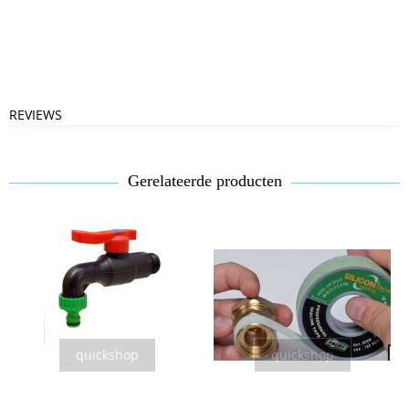
REVIEWS
Gerelateerde producten
quickshop
quickshop