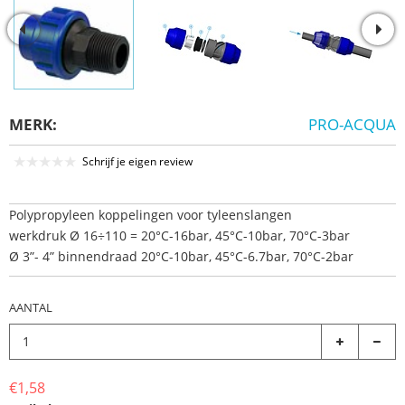
MERK:
PRO-ACQUA
Schrijf je eigen review
Polypropyleen koppelingen voor tyleenslangen
werkdruk Ø 16÷110 = 20°C-16bar, 45°C-10bar, 70°C-3bar
Ø 3”- 4” binnendraad 20°C-10bar, 45°C-6.7bar, 70°C-2bar
AANTAL
€1,58