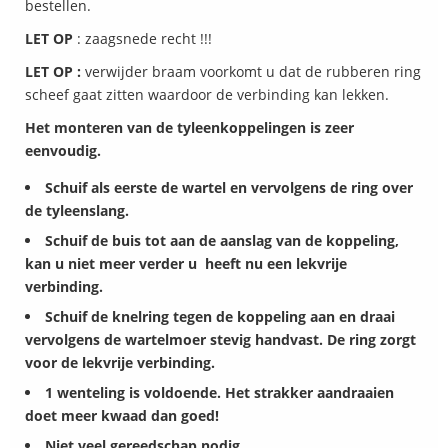
bestellen.
LET OP
: zaagsnede recht !!!
LET OP :
verwijder braam voorkomt u dat de rubberen ring
scheef gaat zitten waardoor de verbinding kan lekken.
Het monteren van de tyleenkoppelingen is zeer
eenvoudig.
Schuif als eerste de wartel en vervolgens de ring over
de tyleenslang.
Schuif de buis tot aan de aanslag van de koppeling,
kan u niet meer verder u heeft nu een lekvrije
verbinding.
Schuif de knelring tegen de koppeling aan en draai
vervolgens de wartelmoer stevig handvast. De ring zorgt
voor de lekvrije verbinding.
1 wenteling is voldoende. Het strakker aandraaien
doet meer kwaad dan goed!
Niet veel gereedschap nodig.