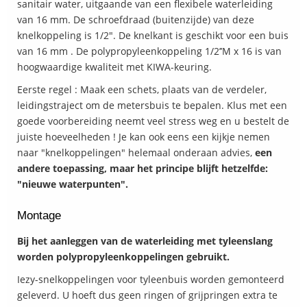
sanitair water, uitgaande van een flexibele waterleiding
van 16 mm. De schroefdraad (buitenzijde) van deze
knelkoppeling is 1/2". De knelkant is geschikt voor een buis
van 16 mm . De polypropyleenkoppeling 1/2’’M x 16 is van
hoogwaardige kwaliteit met KIWA-keuring.
Eerste regel : Maak een schets, plaats van de verdeler,
leidingstraject om de metersbuis te bepalen. Klus met een
goede voorbereiding neemt veel stress weg en u bestelt de
juiste hoeveelheden ! Je kan ook eens een kijkje nemen
naar "knelkoppelingen" helemaal onderaan advies,
een
andere toepassing, maar het principe blijft hetzelfde:
"nieuwe waterpunten".
Montage
Bij het aanleggen van de waterleiding met tyleenslang
worden polypropyleenkoppelingen gebruikt.
Iezy-snelkoppelingen voor tyleenbuis worden gemonteerd
geleverd. U hoeft dus geen ringen of grijpringen extra te