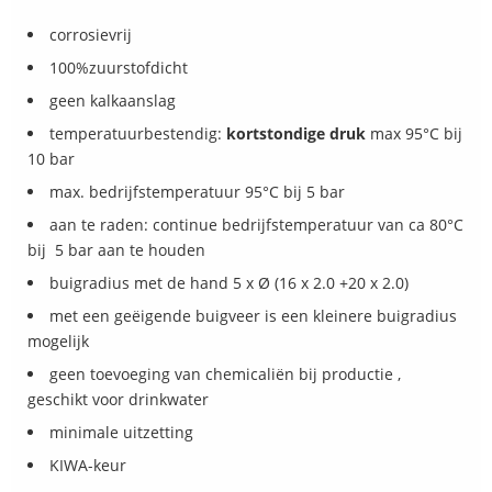
corrosievrij
100%zuurstofdicht
geen kalkaanslag
temperatuurbestendig:
kortstondige druk
max 95°C bij
10 bar
max. bedrijfstemperatuur 95°C bij 5 bar
aan te raden: continue bedrijfstemperatuur van ca 80°C
bij 5 bar aan te houden
buigradius met de hand 5 x Ø (16 x 2.0 +20 x 2.0)
met een geëigende buigveer is een kleinere buigradius
mogelijk
geen toevoeging van chemicaliën bij productie ,
geschikt voor drinkwater
minimale uitzetting
KIWA-keur