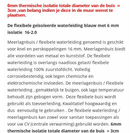
6mm thermische isolatie totale diameter van de buis =
3cm ,van belang indien je deze in de muur wenst te
plaatsen.
De flexibele geïsoleerde waterleiding blauw met 6 mm
isolatie 16-2.0
Meerlagnbuis / flexibele waterleiding genoemd is geschikt
voor knel en perskoppelingen 16 mm. Meerlagenbuis biedt
alle voordelen van metaal en kunststof. De flexibele
waterleiding is overlangs naadloos gelast/ flexibele
waterleiding 100% zuurstofdicht. Volledig
corrosiebestendig, ook tegen chemische en
elektrochemische invloeden. De meerlagenbuis / Flexibele
waterleiding , gemakkelijk te buigen, ook lage temperatuur
behoudt zijn gebogen vorm. Deze flexibele buis wordt
gebruikt als toevoerleiding, Kwalitatief hoogwaardig en
dus eenvoudig te gebruiken . De flexibele waterleiding /
meerlagenbuis kan zowel voor sanitair toepassingen als
voor uw CV (centrale verwarming) gebruikt worden.
6mm
thermische isolatie totale diameter van de buis = 3cm