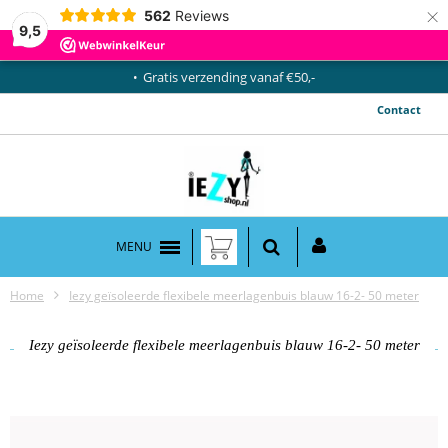
×
562
Reviews
9,5
Gratis verzending vanaf €50,-
Contact
MENU
Home
Iezy geïsoleerde flexibele meerlagenbuis blauw 16-2- 50 meter
Iezy geïsoleerde flexibele meerlagenbuis blauw 16-2- 50 meter