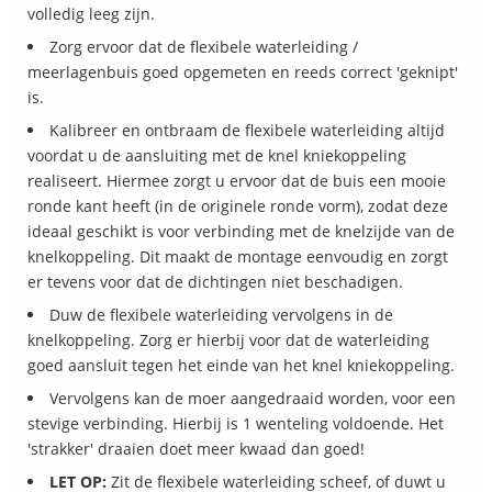
volledig leeg zijn.
Zorg ervoor dat de flexibele waterleiding /
meerlagenbuis goed opgemeten en reeds correct 'geknipt'
is.
Kalibreer en ontbraam de flexibele waterleiding altijd
voordat u de aansluiting met de knel kniekoppeling
realiseert. Hiermee zorgt u ervoor dat de buis een mooie
ronde kant heeft (in de originele ronde vorm), zodat deze
ideaal geschikt is voor verbinding met de knelzijde van de
knelkoppeling. Dit maakt de montage eenvoudig en zorgt
er tevens voor dat de dichtingen niet beschadigen.
Duw de flexibele waterleiding vervolgens in de
knelkoppeling. Zorg er hierbij voor dat de waterleiding
goed aansluit tegen het einde van het knel kniekoppeling.
Vervolgens kan de moer aangedraaid worden, voor een
stevige verbinding. Hierbij is 1 wenteling voldoende. Het
'strakker' draaien doet meer kwaad dan goed!
LET OP:
Zit de flexibele waterleiding scheef, of duwt u