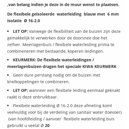
,van belang indien je deze in de muur wenst te plaatsen.
De flexibele geïsoleerde waterleiding blauw met 6 mm
isolatie Ø 16-2.0
LET OP:
Vanwege de flexibiliteit van de buizen zijn deze
gemakkelijk te verwerken door de doorsnee doe het
zelfver. Meerlagenbuis / flexibele waterleiding prima te
combineneren met bestaande, koperen leidingen.
KEURMERK: De flexibele waterleidingen /
meerlagenbuizen dragen het speciale KIWA KEURMERK
Geen dure perstang nodig om de buizen met
knelkoppelingen te combineren.
LET OP:
wanneer een flexibele leiding eenmaal geknakt
raakt is deze onbruikbaar.
Flexibele waterleiding Ø 16-2.0 deze afmeting komt
veelvuldig voor bij de verdeling van sanitair water (toevoer)
(van hoofdleiding / aanvoer flexibele waterleiding buis
gebruikt u veelal Ø
20