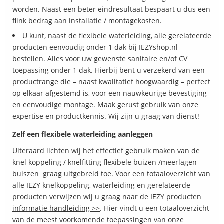
worden. Naast een beter eindresultaat bespaart u dus een
flink bedrag aan installatie / montagekosten.
U kunt, naast de flexibele waterleiding, alle gerelateerde
producten eenvoudig onder 1 dak bij IEZYshop.nl
bestellen. Alles voor uw gewenste sanitaire en/of CV
toepassing onder 1 dak. Hierbij bent u verzekerd van een
productrange die – naast kwalitatief hoogwaardig – perfect
op elkaar afgestemd is, voor een nauwkeurige bevestiging
en eenvoudige montage. Maak gerust gebruik van onze
expertise en productkennis. Wij zijn u graag van dienst!
Zelf een flexibele waterleiding aanleggen
Uiteraard lichten wij het effectief gebruik maken van de
knel koppeling / knelfitting flexibele buizen /meerlagen
buiszen graag uitgebreid toe. Voor een totaaloverzicht van
alle IEZY knelkoppeling, waterleiding en gerelateerde
producten verwijzen wij u graag naar de
IEZY producten
informatie handleiding >>
. Hier vindt u een totaaloverzicht
van de meest voorkomende toepassingen van onze