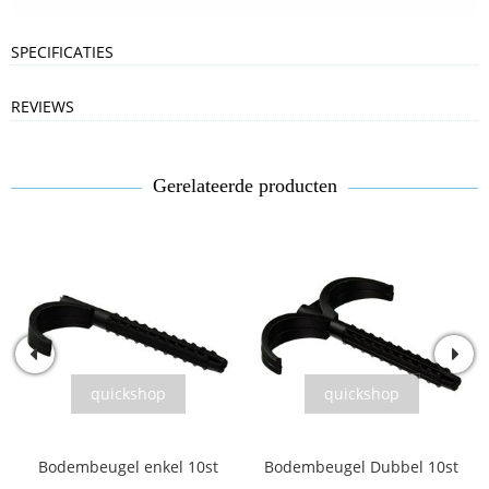
SPECIFICATIES
REVIEWS
Gerelateerde producten
quickshop
quickshop
Bodembeugel enkel 10st
Bodembeugel Dubbel 10st