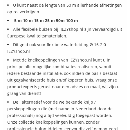
U kunt naast de lengte van 50 m allerhande afmetingen
op rol verkrijgen.
5 m 10 m 15 m 25 m 50m 100 m
Alle flexibele buizen bij IEZYshop.nl zijn vervaardigd uit
Europese kwaliteitsmaterialen.
Dit geld ook voor flexibele waterleiding Ø 16-2.0
IEZYshop.nl
Met de knelkoppelingen van IEZYshop.nl kunt u in
principe alle mogelijke combinaties realiseren, vanuit
iedere bestaande installatie, ook indien de basis bestaat
uit gegalvaniseerde buis en/of koperen buis. Vraag onze
productexperts gerust naar een advies op maat, wij zijn u
graag van dienst!
De alternatief voor de welbekende knijp /
perskoppelingen die (met name in Nederland door de
professionals) nog altijd veelvuldig toegepast worden.
Onze collectie knelkoppelingen kunnen, zonder
professionele hulpmiddelen, eenvoudig zelf gemonteerd