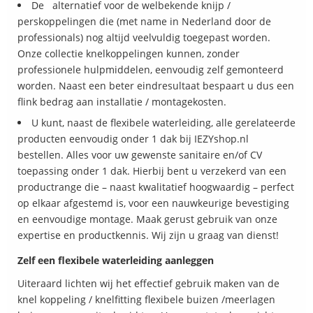
De alternatief voor de welbekende knijp /
perskoppelingen die (met name in Nederland door de
professionals) nog altijd veelvuldig toegepast worden.
Onze collectie knelkoppelingen kunnen, zonder
professionele hulpmiddelen, eenvoudig zelf gemonteerd
worden. Naast een beter eindresultaat bespaart u dus een
flink bedrag aan installatie / montagekosten.
U kunt, naast de flexibele waterleiding, alle gerelateerde
producten eenvoudig onder 1 dak bij IEZYshop.nl
bestellen. Alles voor uw gewenste sanitaire en/of CV
toepassing onder 1 dak. Hierbij bent u verzekerd van een
productrange die – naast kwalitatief hoogwaardig – perfect
op elkaar afgestemd is, voor een nauwkeurige bevestiging
en eenvoudige montage. Maak gerust gebruik van onze
expertise en productkennis. Wij zijn u graag van dienst!
Zelf een flexibele waterleiding aanleggen
Uiteraard lichten wij het effectief gebruik maken van de
knel koppeling / knelfitting flexibele buizen /meerlagen