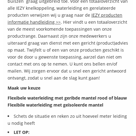
buiszen graag uitgebreid toe. Voor een totaaloverzicht van
alle IEZY knelkoppeling, waterleiding en gerelateerde
producten verwijzen wij u graag naar de
IEZY producten
informatie handleiding >>
. Hier vindt u een totaaloverzicht
van de meest voorkomende toepassingen van onze
productrange. Daarnaast zijn onze medewerkers u
uiteraard graag van dienst met een gericht (product)advies
op maat. Twijfelt u of een van onze producten geschikt is
voor de door u gewenste toepassing, aarzel dan niet om
contact met ons op te nemen. U kunt ons bellen en/of
mailen. Wij zorgen ervoor dat u snel een gericht antwoord
ontvangt, zodat u snel aan de slag kunt gaan!
Maak uw keuze
Flexibele waterleiding met geribde mantel rood of blauw
Flexibile waterleiding met geïsoleerde mantel
Schets de situatie en reken zo uit hoeveel meter leiding
u nodig heeft
LET OP: