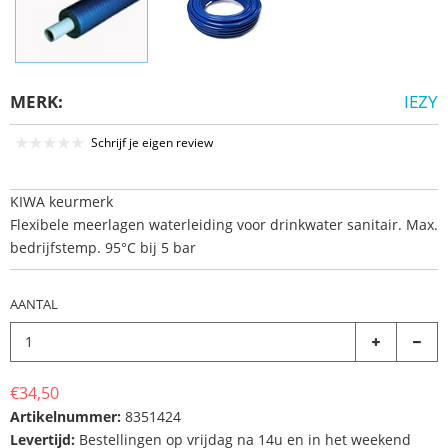
MERK:
IEZY
Schrijf je eigen review
KIWA keurmerk
Flexibele meerlagen waterleiding voor drinkwater sanitair. Max.
bedrijfstemp. 95°C bij 5 bar
AANTAL
€34,50
Artikelnummer:
8351424
Levertijd:
Bestellingen op vrijdag na 14u en in het weekend