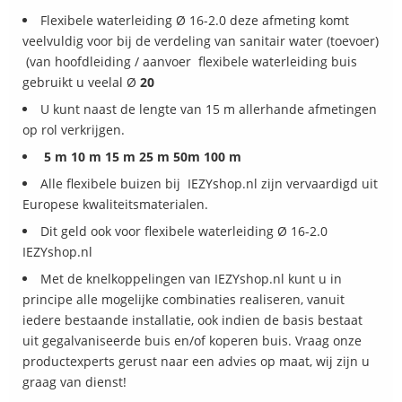
Flexibele waterleiding Ø 16-2.0 deze afmeting komt
veelvuldig voor bij de verdeling van sanitair water (toevoer)
(van hoofdleiding / aanvoer flexibele waterleiding buis
gebruikt u veelal Ø
20
U kunt naast de lengte van 15 m allerhande afmetingen
op rol verkrijgen.
5 m 10 m 15 m 25 m 50m 100 m
Alle flexibele buizen bij IEZYshop.nl zijn vervaardigd uit
Europese kwaliteitsmaterialen.
Dit geld ook voor flexibele waterleiding Ø 16-2.0
IEZYshop.nl
Met de knelkoppelingen van IEZYshop.nl kunt u in
principe alle mogelijke combinaties realiseren, vanuit
iedere bestaande installatie, ook indien de basis bestaat
uit gegalvaniseerde buis en/of koperen buis. Vraag onze
productexperts gerust naar een advies op maat, wij zijn u
graag van dienst!