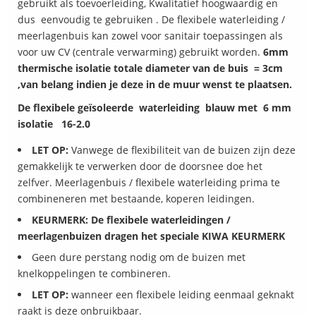
gebruikt als toevoerleiding, Kwalitatief hoogwaardig en
dus eenvoudig te gebruiken . De flexibele waterleiding /
meerlagenbuis kan zowel voor sanitair toepassingen als
voor uw CV (centrale verwarming) gebruikt worden.
6mm
thermische isolatie totale diameter van de buis = 3cm
,van belang indien je deze in de muur wenst te plaatsen.
De flexibele geïsoleerde waterleiding blauw met 6 mm
isolatie 16-2.0
LET OP:
Vanwege de flexibiliteit van de buizen zijn deze
gemakkelijk te verwerken door de doorsnee doe het
zelfver. Meerlagenbuis / flexibele waterleiding prima te
combineneren met bestaande, koperen leidingen.
KEURMERK: De flexibele waterleidingen /
meerlagenbuizen dragen het speciale KIWA KEURMERK
Geen dure perstang nodig om de buizen met
knelkoppelingen te combineren.
LET OP:
wanneer een flexibele leiding eenmaal geknakt
raakt is deze onbruikbaar.