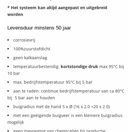
* Het systeem kan altijd aangepast en uitgebreid
worden
Levensduur minstens 50 jaar
corrosievrij
100%zuurstofdicht
geen kalkaanslag
temperatuurbestendig:
kortstondige druk
max 95°C bij
10 bar
max. bedrijfstemperatuur 95°C bij 5 bar
aan te raden: continue bedrijfstemperatuur van ca 80°C
bij 5 bar aan te houden
buigradius met de hand 5 x Ø (16 x 2.0 +20 x 2.0)
met een geëigende buigveer is een kleinere buigradius
mogelijk
geen toevoeging van chemicaliën bij productie ,