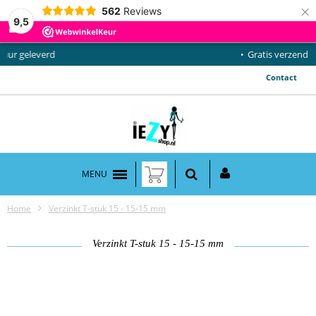
×
562
Reviews
9,5
Gratis verzending vanaf €50,-
Contact
MENU
Home
Verzinkt T-stuk 15 - 15-15 mm
Verzinkt T-stuk 15 - 15-15 mm