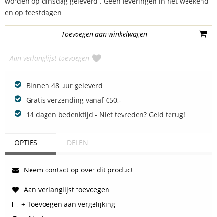
worden op dinsdag geleverd . Geen leveringen in het weekend
en op feestdagen
Aan verlanglijst toevoegen
Binnen 48 uur geleverd
Gratis verzending vanaf €50,-
14 dagen bedenktijd - Niet tevreden? Geld terug!
OPTIES
DELEN
Neem contact op over dit product
Aan verlanglijst toevoegen
+ Toevoegen aan vergelijking