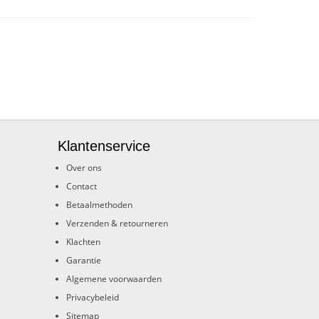
Klantenservice
Over ons
Contact
Betaalmethoden
Verzenden & retourneren
Klachten
Garantie
Algemene voorwaarden
Privacybeleid
Sitemap