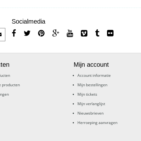
Socialmedia
ten
Mijn account
ducten
Account informatie
e producten
Mijn bestellingen
ingen
Mijn tickets
Mijn verlanglijst
Nieuwsbrieven
Herroeping aanvragen