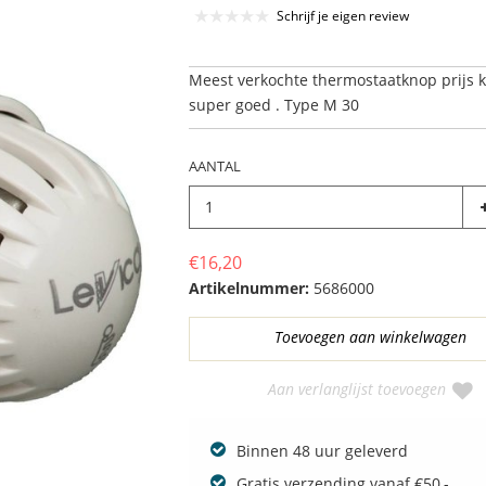
Schrijf je eigen review
Meest verkochte thermostaatknop prijs k
super goed . Type M 30
AANTAL
€16,20
Artikelnummer:
5686000
Aan verlanglijst toevoegen
Binnen 48 uur geleverd
Gratis verzending vanaf €50,-