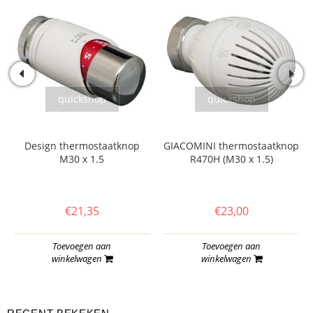
quickshop
quickshop
Design thermostaatknop
GIACOMINI thermostaatknop
M30 x 1.5
R470H (M30 x 1.5)
€21,35
€23,00
Toevoegen aan
Toevoegen aan
winkelwagen
winkelwagen