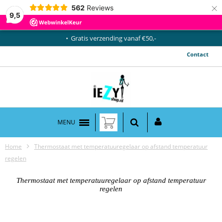
×
562
Reviews
9,5
Gratis verzending vanaf €50,-
Contact
MENU
Home
Thermostaat met temperatuuregelaar op afstand temperatuur
regelen
Thermostaat met temperatuuregelaar op afstand temperatuur
regelen