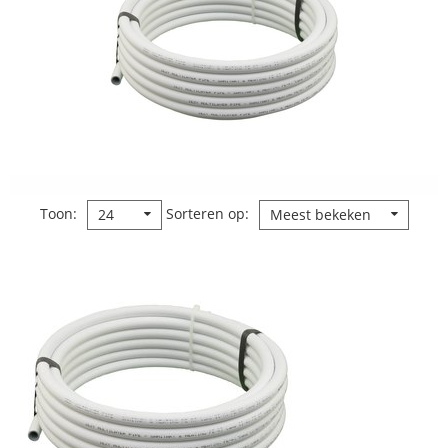
Toon
Sorteren op
24
Meest bekeken