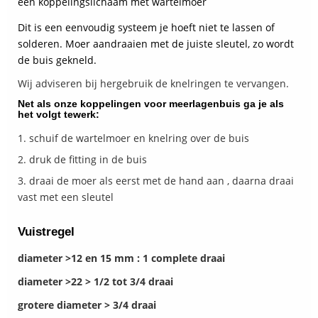
een koppelingslichaam met wartelmoer
Dit is een eenvoudig systeem je hoeft niet te lassen of
solderen. Moer aandraaien met de juiste sleutel, zo wordt
de buis gekneld.
Wij adviseren bij hergebruik de knelringen te vervangen.
Net als onze koppelingen voor meerlagenbuis ga je als
het volgt tewerk:
schuif de wartelmoer en knelring over de buis
druk de fitting in de buis
draai de moer als eerst met de hand aan , daarna draai
vast met een sleutel
Vuistregel
diameter >12 en 15 mm : 1 complete draai
diameter >22 > 1/2 tot 3/4 draai
grotere diameter > 3/4 draai