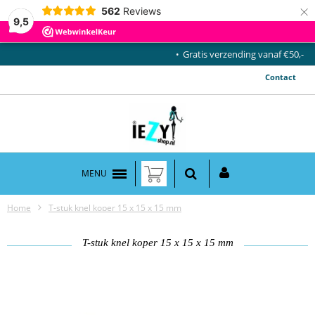
×
562
Reviews
9,5
Gratis verzending vanaf €50,-
Contact
MENU
Home
T-stuk knel koper 15 x 15 x 15 mm
T-stuk knel koper 15 x 15 x 15 mm