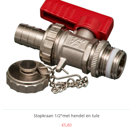
Stopkraan 1/2"met hendel en tule
€5,80