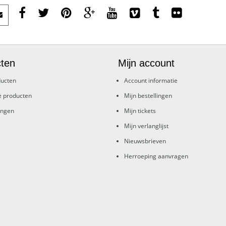
ten
Mijn account
ducten
Account informatie
e producten
Mijn bestellingen
ingen
Mijn tickets
Mijn verlanglijst
Nieuwsbrieven
Herroeping aanvragen