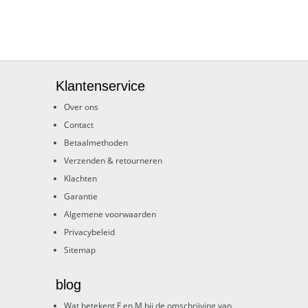
Klantenservice
Over ons
Contact
Betaalmethoden
Verzenden & retourneren
Klachten
Garantie
Algemene voorwaarden
Privacybeleid
Sitemap
blog
Wat betekent F en M bij de omschrijving van