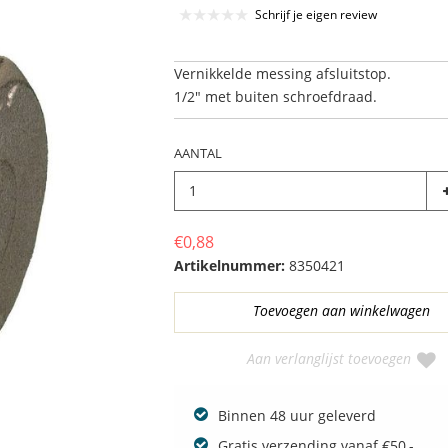
Schrijf je eigen review
Vernikkelde messing afsluitstop.
1/2" met buiten schroefdraad.
AANTAL
€0,88
Artikelnummer:
8350421
Aan verlanglijst toevoegen
Binnen 48 uur geleverd
Gratis verzending vanaf €50,-