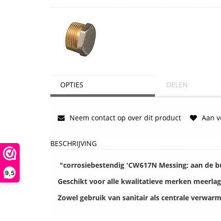
OPTIES
DELEN
Neem contact op over dit product
Aan ve
BESCHRIJVING
"corrosiebestendig 'CW617N Messing; aan de bu
9,5
Geschikt voor alle kwalitatieve merken meerla
Zowel gebruik van sanitair als centrale verwar