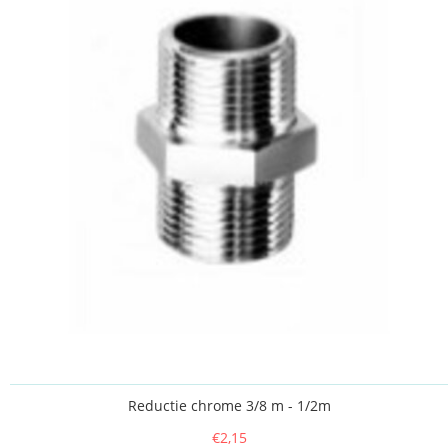
Reductie chrome 3/8 m - 1/2m
€2,15