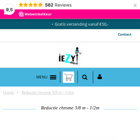
×
562
Reviews
9,5
Gratis verzending vanaf €50,-
Contact
MENU
Home
Reductie chrome 3/8 m - 1/2m
Reductie chrome 3/8 m - 1/2m