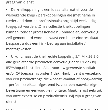
graag van dienst!
De knelkoppeling is een ideaal alternatief voor de
welbekende knijp / perskoppelingen die (met name in
Nederland door de professionals) nog altijd veelvuldig
toegepast worden. .Onze collectie knelkoppelingen
kunnen, zonder professionele hulpmiddelen, eenvoudig
zelf gemonteerd worden. Naast een beter eindresultaat
bespaart u dus een flink bedrag aan installatie /
montagekosten.
U kunt, naast de knel rechte koppeling 3/4 M x 26-3.0,
alle gerelateerde producten eenvoudig onder 1 dak bij
IEZYshop.nl bestellen. Alles voor uw gewenste sanitaire
en/of CV toepassing onder 1 dak. Hierbij bent u verzekerd
van een productrange die – naast kwalitatief hoogwaardig
– perfect op elkaar afgestemd is, voor een nauwkeurige
bevestiging en eenvoudige montage. Maak gerust gebruik
van onze expertise en productkennis. Wij zijn u graag van
dienst!
Het toepassen van de knel rechtekoppeling 3/4 M x 26-