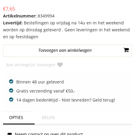
€7,65
Artikelnummer:
8349994
Levertijd:
Bestellingen op vrijdag na 14u en in het weekend
worden op dinsdag geleverd . Geen leveringen in het weekend
en op feestdagen
Aan verlanglijst toevoegen
Binnen 48 uur geleverd
Gratis verzending vanaf €50,-
14 dagen bedenktijd - Niet tevreden? Geld terug!
OPTIES
DELEN
Neem contact op over dit product