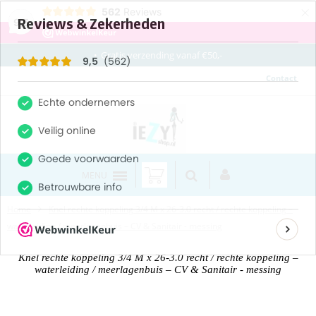
×
562
Reviews
9,5
Gratis verzending vanaf €50,-
Contact
MENU
Home
Knel rechte koppeling 3/4 M x 26-3.0 recht / rechte koppeling –
waterleiding / meerlagenbuis – CV & Sanitair - messing
Knel rechte koppeling 3/4 M x 26-3.0 recht / rechte koppeling –
waterleiding / meerlagenbuis – CV & Sanitair - messing