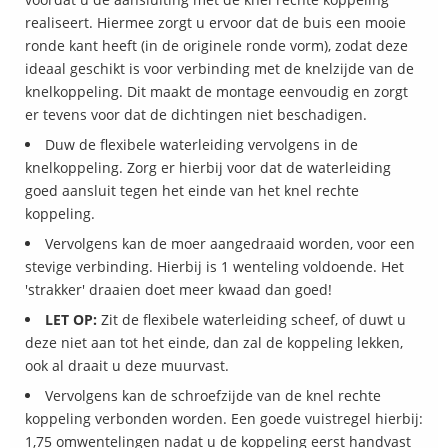
realiseert. Hiermee zorgt u ervoor dat de buis een mooie
ronde kant heeft (in de originele ronde vorm), zodat deze
ideaal geschikt is voor verbinding met de knelzijde van de
knelkoppeling. Dit maakt de montage eenvoudig en zorgt
er tevens voor dat de dichtingen niet beschadigen.
Duw de flexibele waterleiding vervolgens in de
knelkoppeling. Zorg er hierbij voor dat de waterleiding
goed aansluit tegen het einde van het knel rechte
koppeling.
Vervolgens kan de moer aangedraaid worden, voor een
stevige verbinding. Hierbij is 1 wenteling voldoende. Het
'strakker' draaien doet meer kwaad dan goed!
LET OP:
Zit de flexibele waterleiding scheef, of duwt u
deze niet aan tot het einde, dan zal de koppeling lekken,
ook al draait u deze muurvast.
Vervolgens kan de schroefzijde van de knel rechte
koppeling verbonden worden. Een goede vuistregel hierbij:
1,75 omwentelingen nadat u de koppeling eerst handvast