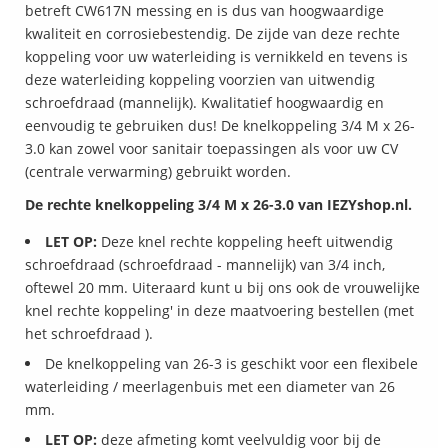
betreft CW617N messing en is dus van hoogwaardige
kwaliteit en corrosiebestendig. De zijde van deze rechte
koppeling voor uw waterleiding is vernikkeld en tevens is
deze waterleiding koppeling voorzien van uitwendig
schroefdraad (mannelijk). Kwalitatief hoogwaardig en
eenvoudig te gebruiken dus! De knelkoppeling 3/4 M x 26-
3.0 kan zowel voor sanitair toepassingen als voor uw CV
(centrale verwarming) gebruikt worden.
De rechte knelkoppeling 3/4 M x 26-3.0 van IEZYshop.nl.
LET OP:
Deze knel rechte koppeling heeft uitwendig
schroefdraad (schroefdraad - mannelijk) van 3/4 inch,
oftewel 20 mm. Uiteraard kunt u bij ons ook de vrouwelijke
knel rechte koppeling' in deze maatvoering bestellen (met
het schroefdraad ).
De knelkoppeling van 26-3 is geschikt voor een flexibele
waterleiding / meerlagenbuis met een diameter van 26
mm.
LET OP:
deze afmeting komt veelvuldig voor bij de