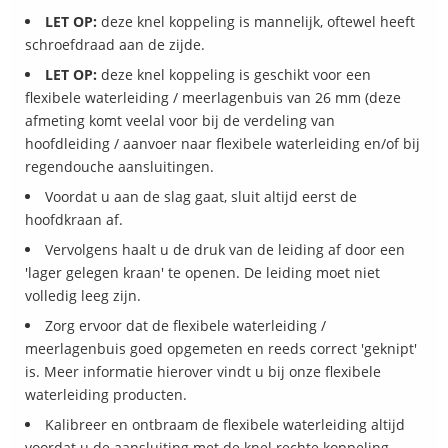
LET OP:
deze knel koppeling is mannelijk, oftewel heeft
schroefdraad aan de zijde.
LET OP:
deze knel koppeling is geschikt voor een
flexibele waterleiding / meerlagenbuis van 26 mm (deze
afmeting komt veelal voor bij de verdeling van
hoofdleiding / aanvoer naar flexibele waterleiding en/of bij
regendouche aansluitingen.
Voordat u aan de slag gaat, sluit altijd eerst de
hoofdkraan af.
Vervolgens haalt u de druk van de leiding af door een
'lager gelegen kraan' te openen. De leiding moet niet
volledig leeg zijn.
Zorg ervoor dat de flexibele waterleiding /
meerlagenbuis goed opgemeten en reeds correct 'geknipt'
is. Meer informatie hierover vindt u bij onze flexibele
waterleiding producten.
Kalibreer en ontbraam de flexibele waterleiding altijd
voordat u de aansluiting met de knel rechte koppeling