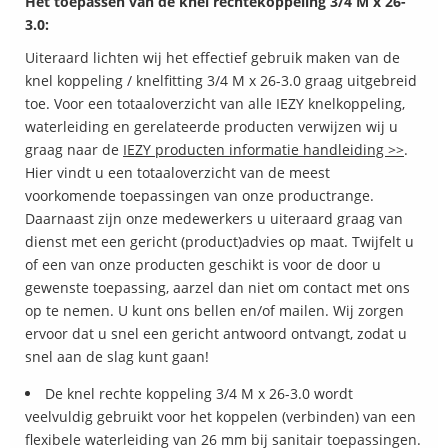
3.0:
Uiteraard lichten wij het effectief gebruik maken van de
knel koppeling / knelfitting 3/4 M x 26-3.0 graag uitgebreid
toe. Voor een totaaloverzicht van alle IEZY knelkoppeling,
waterleiding en gerelateerde producten verwijzen wij u
graag naar de
IEZY producten informatie handleiding >>
.
Hier vindt u een totaaloverzicht van de meest
voorkomende toepassingen van onze productrange.
Daarnaast zijn onze medewerkers u uiteraard graag van
dienst met een gericht (product)advies op maat. Twijfelt u
of een van onze producten geschikt is voor de door u
gewenste toepassing, aarzel dan niet om contact met ons
op te nemen. U kunt ons bellen en/of mailen. Wij zorgen
ervoor dat u snel een gericht antwoord ontvangt, zodat u
snel aan de slag kunt gaan!
De knel rechte koppeling 3/4 M x 26-3.0 wordt
veelvuldig gebruikt voor het koppelen (verbinden) van een
flexibele waterleiding van 26 mm bij sanitair toepassingen.