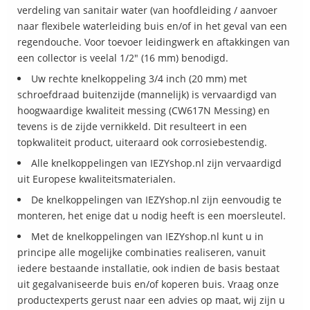
verdeling van sanitair water (van hoofdleiding / aanvoer
naar flexibele waterleiding buis en/of in het geval van een
regendouche. Voor toevoer leidingwerk en aftakkingen van
een collector is veelal 1/2" (16 mm) benodigd.
Uw rechte knelkoppeling 3/4 inch (20 mm) met
schroefdraad buitenzijde (mannelijk) is vervaardigd van
hoogwaardige kwaliteit messing (CW617N Messing) en
tevens is de zijde vernikkeld. Dit resulteert in een
topkwaliteit product, uiteraard ook corrosiebestendig.
Alle knelkoppelingen van IEZYshop.nl zijn vervaardigd
uit Europese kwaliteitsmaterialen.
De knelkoppelingen van IEZYshop.nl zijn eenvoudig te
monteren, het enige dat u nodig heeft is een moersleutel.
Met de knelkoppelingen van IEZYshop.nl kunt u in
principe alle mogelijke combinaties realiseren, vanuit
iedere bestaande installatie, ook indien de basis bestaat
uit gegalvaniseerde buis en/of koperen buis. Vraag onze
productexperts gerust naar een advies op maat, wij zijn u