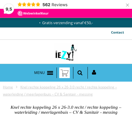
×
562
Reviews
9,5
Gratis verzending vanaf €50,-
Contact
MENU
Home
Knel rechte koppeling 26 x 26-3.0 recht / rechte koppeling –
waterleiding / meerlagenbuis – CV & Sanitair - messing
Knel rechte koppeling 26 x 26-3.0 recht / rechte koppeling –
waterleiding / meerlagenbuis – CV & Sanitair - messing