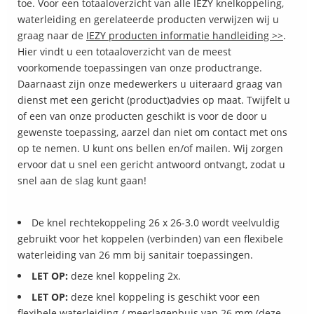
toe. Voor een totaaloverzicht van alle IEZY knelkoppeling,
waterleiding en gerelateerde producten verwijzen wij u
graag naar de
IEZY producten informatie handleiding >>
.
Hier vindt u een totaaloverzicht van de meest
voorkomende toepassingen van onze productrange.
Daarnaast zijn onze medewerkers u uiteraard graag van
dienst met een gericht (product)advies op maat. Twijfelt u
of een van onze producten geschikt is voor de door u
gewenste toepassing, aarzel dan niet om contact met ons
op te nemen. U kunt ons bellen en/of mailen. Wij zorgen
ervoor dat u snel een gericht antwoord ontvangt, zodat u
snel aan de slag kunt gaan!
De knel rechtekoppeling 26 x 26-3.0 wordt veelvuldig
gebruikt voor het koppelen (verbinden) van een flexibele
waterleiding van 26 mm bij sanitair toepassingen.
LET OP:
deze knel koppeling 2x.
LET OP:
deze knel koppeling is geschikt voor een
flexibele waterleiding / meerlagenbuis van 26 mm (deze