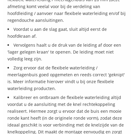
afmeting komt veelal voor bij de verdeling van
hoofdleiding / aanvoer naar flexibele waterleiding en/of bij
regendouche aansluitingen.
Voordat u aan de slag gaat, sluit altijd eerst de
hoofdkraan af.
Vervolgens haalt u de druk van de leiding af door een
'lager gelegen kraan' te openen. De leiding moet niet
volledig leeg zijn.
Zorg ervoor dat de flexibele waterleiding /
meerlagenbuis goed opgemeten en reeds correct 'geknipt'
is. Meer informatie hierover vindt u bij onze flexibele
waterleiding producten.
Kalibreer en ontbraam de flexibele waterleiding altijd
voordat u de aansluiting met de knel rechtekoppeling
realiseert. Hiermee zorgt u ervoor dat de buis een mooie
ronde kant heeft (in de originele ronde vorm), zodat deze
ideaal geschikt is voor verbinding met de knelzijde van de
knelkoppeling. Dit maakt de montage eenvoudig en zorgt