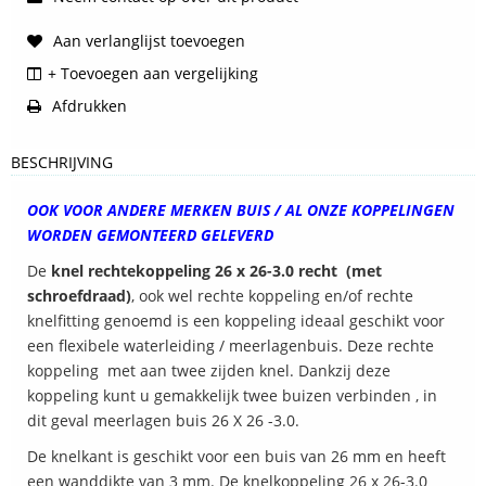
Aan verlanglijst toevoegen
+ Toevoegen aan vergelijking
Afdrukken
BESCHRIJVING
OOK VOOR ANDERE MERKEN BUIS / AL ONZE KOPPELINGEN
WORDEN GEMONTEERD GELEVERD
De
knel rechtekoppeling 26 x 26-3.0 recht (met
schroefdraad)
, ook wel rechte koppeling en/of rechte
knelfitting genoemd is een koppeling ideaal geschikt voor
een flexibele waterleiding / meerlagenbuis. Deze rechte
koppeling met aan twee zijden knel. Dankzij deze
koppeling kunt u gemakkelijk twee buizen verbinden , in
dit geval meerlagen buis 26 X 26 -3.0.
De knelkant is geschikt voor een buis van 26 mm en heeft
een wanddikte van 3 mm. De knelkoppeling 26 x 26-3.0