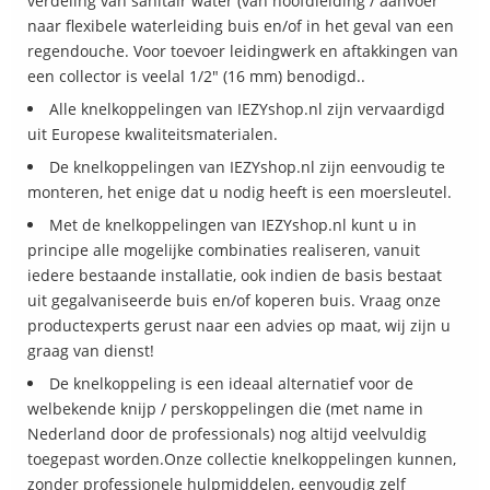
verdeling van sanitair water (van hoofdleiding / aanvoer
naar flexibele waterleiding buis en/of in het geval van een
regendouche. Voor toevoer leidingwerk en aftakkingen van
een collector is veelal 1/2" (16 mm) benodigd..
Alle knelkoppelingen van IEZYshop.nl zijn vervaardigd
uit Europese kwaliteitsmaterialen.
De knelkoppelingen van IEZYshop.nl zijn eenvoudig te
monteren, het enige dat u nodig heeft is een moersleutel.
Met de knelkoppelingen van IEZYshop.nl kunt u in
principe alle mogelijke combinaties realiseren, vanuit
iedere bestaande installatie, ook indien de basis bestaat
uit gegalvaniseerde buis en/of koperen buis. Vraag onze
productexperts gerust naar een advies op maat, wij zijn u
graag van dienst!
De knelkoppeling is een ideaal alternatief voor de
welbekende knijp / perskoppelingen die (met name in
Nederland door de professionals) nog altijd veelvuldig
toegepast worden.Onze collectie knelkoppelingen kunnen,
zonder professionele hulpmiddelen, eenvoudig zelf