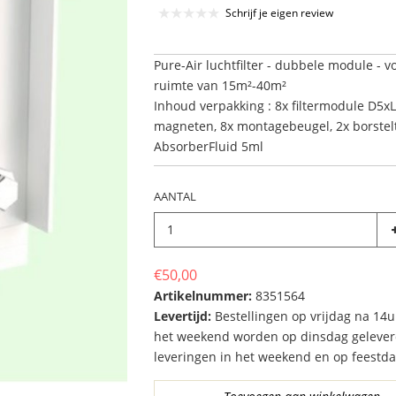
Schrijf je eigen review
Pure-Air luchtfilter - dubbele module - v
ruimte van 15m²-40m²
Inhoud verpakking : 8x filtermodule D5x
magneten, 8x montagebeugel, 2x borstelt
AbsorberFluid 5ml
AANTAL
€50,00
Artikelnummer:
8351564
Levertijd:
Bestellingen op vrijdag na 14u
het weekend worden op dinsdag gelever
leveringen in het weekend en op feestd