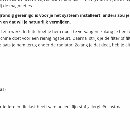
zij de magneetjes.
grondig gereinigd is voor je het systeem installeert, anders zou je
 en dat wil je natuurlijk vermijden.
elf zijn werk. In feite hoef je hem nooit te vervangen, zolang je hem
e doet voor een reinigingsbeurt. Daarna strijk je de filter of fil
aats je hem terug onder de radiator. Zolang je dat doet, heb je alt
as)
iedereen die last heeft van: pollen, fijn stof ,allergieën, astma,