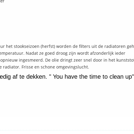
ter
ur het stookseizoen (herfst) worden de filters uit de radiatoren ge
mperatuur. Nadat ze goed droog zijn wordt afzonderlijk ieder
opnieuw ingesmeerd. De olie dringt zeer snel door in het kunststo
e radiator. Frisse en schone omgevingslucht.
ledig af te dekken. " You have the time to clean up