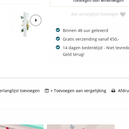
Aan verlanglijst toevoegen
Binnen 48 uur geleverd
Gratis verzending vanaf €50,-
14 dagen bedenktijd - Niet tevred
Geld terug!
rlanglijst toevoegen
+ Toevoegen aan vergelijking
Afdru