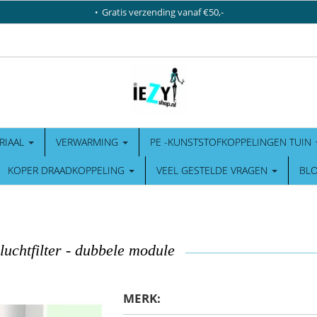
Gratis verzending vanaf €50,-
RIAAL
VERWARMING
PE -KUNSTSTOFKOPPELINGEN TUIN
KOPER DRAADKOPPELING
VEEL GESTELDE VRAGEN
BL
luchtfilter - dubbele module
MERK: