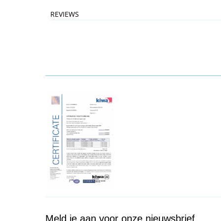
REVIEWS
Meld je aan voor onze nieuwsbrief