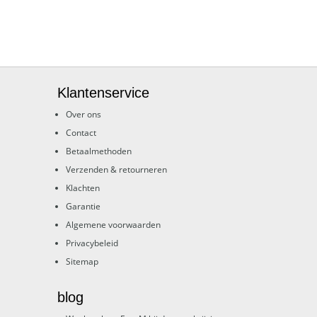
Klantenservice
Over ons
Contact
Betaalmethoden
Verzenden & retourneren
Klachten
Garantie
Algemene voorwaarden
Privacybeleid
Sitemap
blog