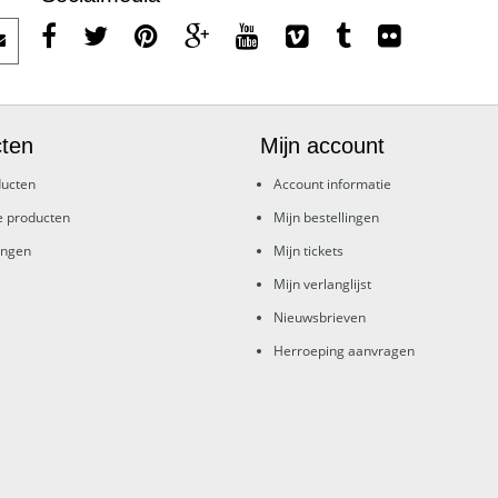
ten
Mijn account
ducten
Account informatie
e producten
Mijn bestellingen
ingen
Mijn tickets
Mijn verlanglijst
Nieuwsbrieven
Herroeping aanvragen