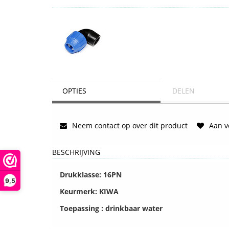
OPTIES
DELEN
Neem contact op over dit product
Aan ve
BESCHRIJVING
Drukklasse: 16PN
9,5
Keurmerk: KIWA
Toepassing : drinkbaar water