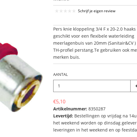
Schrijf je eigen review
Pers knie kloppeling 3/4 F x 20-2.0 haaks 
geschikt voor een flexibele waterleiding
meerlagenbuis van 20mm (Sanitair&CV )
TH-profiel perstang.Te gebruiken ook m
merken buis.
AANTAL
€5,10
Artikelnummer:
8350287
Levertijd:
Bestellingen op vrijdag na 14u
het weekend worden op dinsdag gelever
leveringen in het weekend en op feestd