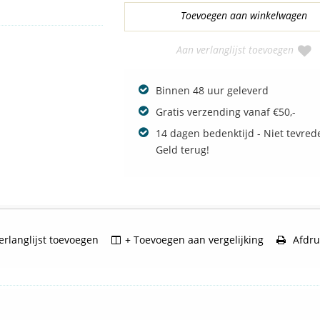
Aan verlanglijst toevoegen
Binnen 48 uur geleverd
Gratis verzending vanaf €50,-
14 dagen bedenktijd - Niet tevred
Geld terug!
rlanglijst toevoegen
+ Toevoegen aan vergelijking
Afdru