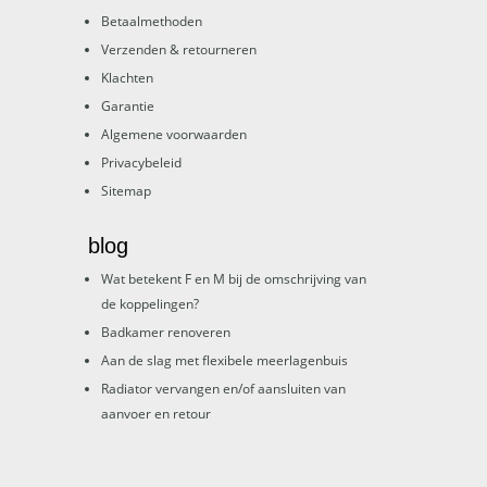
Betaalmethoden
Verzenden & retourneren
Klachten
Garantie
Algemene voorwaarden
Privacybeleid
Sitemap
blog
Wat betekent F en M bij de omschrijving van
de koppelingen?
Badkamer renoveren
Aan de slag met flexibele meerlagenbuis
Radiator vervangen en/of aansluiten van
aanvoer en retour