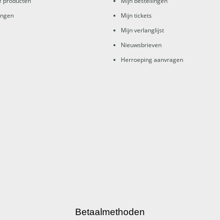
e producten
Mijn bestellingen
ingen
Mijn tickets
Mijn verlanglijst
Nieuwsbrieven
Herroeping aanvragen
Betaalmethoden