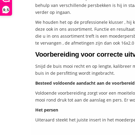
behulp van verschillende persbekken is hij in sta
9,5
verder op ingaan.
We houden het op de professionele klusser , hij
deze ook in ons assortiment. Functie en resultaa
die u in ons assortiment treft is een moederpers
te vervangen , de afmetingen zijn dan ook 16x2.0 
Voorbereiding voor correcte uit
Snijd de buis mooi recht en op lengte, kalibree
buis in de persfitting wordt ingebracht.
Besteed voldoende aandacht aan de voorbereid
Voldoende voorbereiding zorgt voor een moeiteloo
mooi rond druk tot aan de aanslag en pers. Er w
Het persen
Uiteraard steekt het juiste insert in het moeder