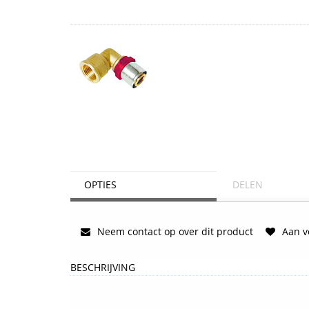
OPTIES
DELEN
Neem contact op over dit product
Aan ve
BESCHRIJVING