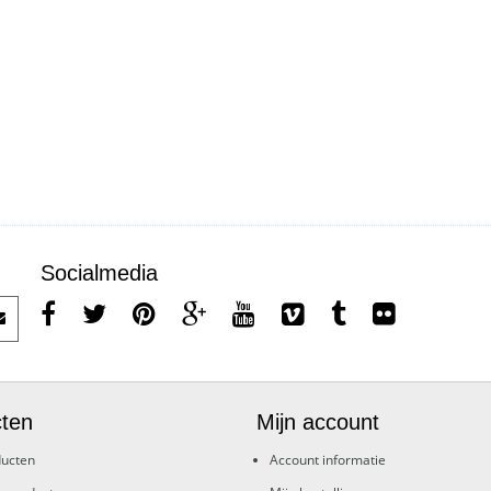
Socialmedia
ten
Mijn account
ducten
Account informatie