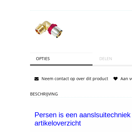
OPTIES
DELEN
Neem contact op over dit product
Aan ve
BESCHRIJVING
Persen is een aanslsuitechniek 
artikeloverzicht