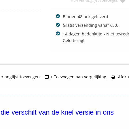
Aan verlanglijst toevoegen
Binnen 48 uur geleverd
Gratis verzending vanaf €50,-
14 dagen bedenktijd - Niet tevred
Geld terug!
rlanglijst toevoegen
+ Toevoegen aan vergelijking
Afdru
die verschilt van de knel versie in ons