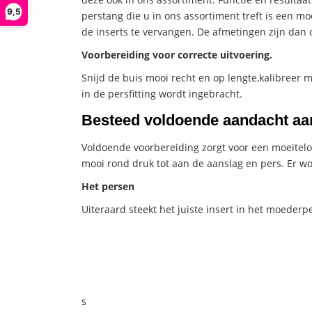
9,5
perstang die u in ons assortiment treft is een 
de inserts te vervangen. De afmetingen zijn dan 
Voorbereiding voor correcte uitvoering.
Snijd de buis mooi recht en op lengte,kalibreer
in de persfitting wordt ingebracht.
Besteed voldoende aandacht aan
Voldoende voorbereiding zorgt voor een moeiteloz
mooi rond druk tot aan de aanslag en pers. Er wo
Het persen
Uiteraard steekt het juiste insert in het moeder
s