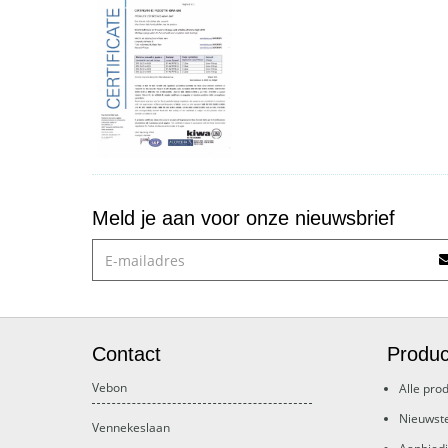
Meld je aan voor onze nieuwsbrief
Contact
Produc
Vebon
Alle pro
Nieuwst
Vennekeslaan