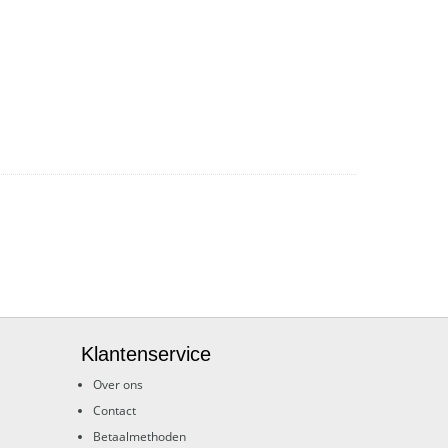
Klantenservice
Over ons
Contact
Betaalmethoden