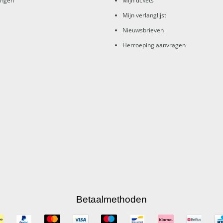
ingen
Mijn tickets
Mijn verlanglijst
Nieuwsbrieven
Herroeping aanvragen
Betaalmethoden