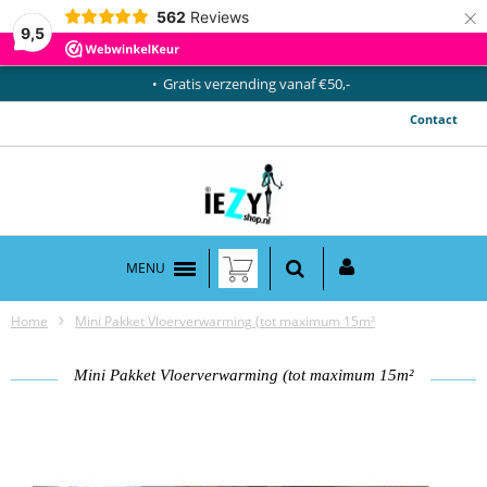
×
562
Reviews
9,5
Gratis verzending vanaf €50,-
Contact
MENU
Home
Mini Pakket Vloerverwarming (tot maximum 15m²
Mini Pakket Vloerverwarming (tot maximum 15m²