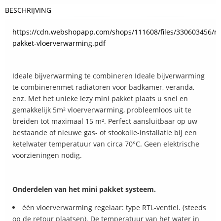
BESCHRIJVING
https://cdn.webshopapp.com/shops/111608/files/330603456/mi
pakket-vloerverwarming.pdf
Ideale bijverwarming te combineren
Ideale bijverwarming
te combinerenmet radiatoren voor badkamer, veranda,
enz. Met het unieke Iezy mini pakket plaats u snel en
gemakkelijk 5m² vloerverwarming, probleemloos uit te
breiden tot maximaal 15 m². Perfect aansluitbaar op uw
bestaande of nieuwe gas- of stookolie-installatie bij een
ketelwater temperatuur van circa 70°C. Geen elektrische
voorzieningen nodig.
Onderdelen van het mini pakket systeem.
één vloerverwarming regelaar: type RTL-ventiel. (steeds
op de retour plaatsen). De temperatuur van het water in