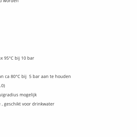
eid worden
 95°C bij 10 bar
an ca 80°C bij 5 bar aan te houden
.0)
uigradius mogelijk
 , geschikt voor drinkwater