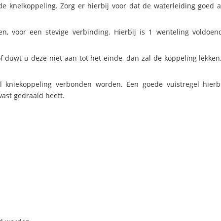
de knelkoppeling. Zorg er hierbij voor dat de waterleiding goed a
, voor een stevige verbinding. Hierbij is 1 wenteling voldoen
of duwt u deze niet aan tot het einde, dan zal de koppeling lekken,
l kniekoppeling verbonden worden. Een goede vuistregel hierbi
ast gedraaid heeft.