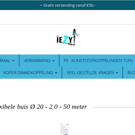
Gratis verzending vanaf €50,-
RIAAL
VERWARMING
PE -KUNSTSTOFKOPPELINGEN TUIN
KOPER DRAADKOPPELING
VEEL GESTELDE VRAGEN
BL
xibele buis Ø 20 - 2.0 - 50 meter