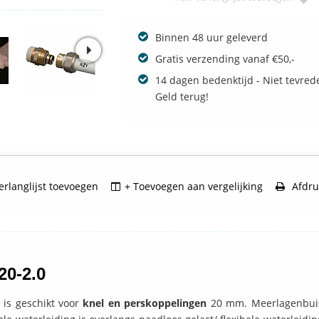
Binnen 48 uur geleverd
Gratis verzending vanaf €50,-
14 dagen bedenktijd - Niet tevred
Geld terug!
rlanglijst toevoegen
+ Toevoegen aan vergelijking
Afdru
 20-2.0
 is geschikt voor
knel en perskoppelingen
20 mm. Meerlagenbui