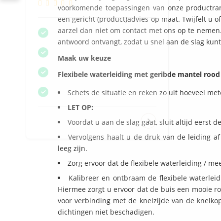
voorkomende toepassingen van onze productran
een gericht (product)advies op maat. Twijfelt u 
aarzel dan niet om contact met ons op te nemen. 
antwoord ontvangt, zodat u snel aan de slag kunt
Maak uw keuze
Flexibele waterleiding met geribde mantel rood
Schets de situatie en reken zo uit hoeveel met
LET OP:
Voordat u aan de slag gaat, sluit altijd eerst d
Vervolgens haalt u de druk van de leiding af
leeg zijn.
Zorg ervoor dat de flexibele waterleiding / me
Kalibreer en ontbraam de flexibele waterleidi
Hiermee zorgt u ervoor dat de buis een mooie ron
voor verbinding met de knelzijde van de knelko
dichtingen niet beschadigen.