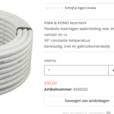
Schrijf je eigen review
KIWA & KOMO keurmerk
Flexibele meerlagen waterleiding voor d
sanitair en cv
95° constante temperatuur
Eenvoudig, snel en gebruiksvriendelijk
AANTAL
€99,00
Artikelnummer:
8350325
Aan verlanglijst toevoegen