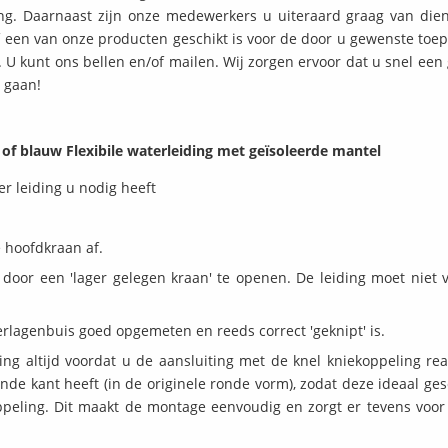
g. Daarnaast zijn onze medewerkers u uiteraard graag van die
of een van onze producten geschikt is voor de door u gewenste toep
U kunt ons bellen en/of mailen. Wij zorgen ervoor dat u snel een 
 gaan!
 of blauw Flexibile waterleiding met geïsoleerde mantel
er leiding u nodig heeft
e hoofdkraan af.
 door een 'lager gelegen kraan' te openen. De leiding moet niet v
erlagenbuis goed opgemeten en reeds correct 'geknipt' is.
ng altijd voordat u de aansluiting met de knel kniekoppeling real
de kant heeft (in de originele ronde vorm), zodat deze ideaal gesc
ppeling. Dit maakt de montage eenvoudig en zorgt er tevens voor