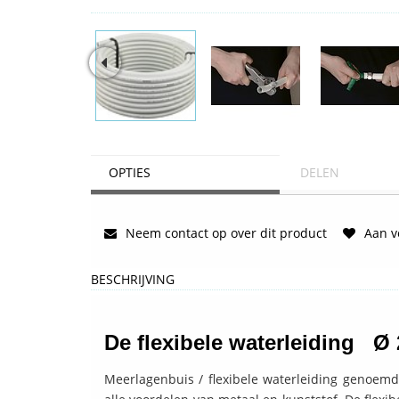
OPTIES
DELEN
Neem contact op over dit product
Aan ve
BESCHRIJVING
De flexibele waterleiding Ø
Meerlagenbuis / flexibele waterleiding genoemd