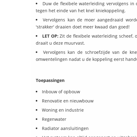
Duw de flexibele waterleiding vervolgens in 
tegen het einde van het knel kniekoppeling.
Vervolgens kan de moer aangedraaid worden
'strakker' draaien doet meer kwaad dan goed!
LET OP:
Zit de flexibele waterleiding scheef, 
draait u deze muurvast.
Vervolgens kan de schroefzijde van de kne
omwentelingen nadat u de koppeling eerst handv
Toepassingen
Inbouw of opbouw
Renovatie en nieuwbouw
Woning en industrie
Regenwater
Radiator aansluitingen