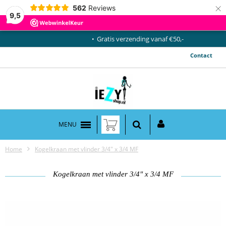
×
562
Reviews
9,5
Gratis verzending vanaf €50,-
Contact
MENU
Home
Kogelkraan met vlinder 3/4" x 3/4 MF
Kogelkraan met vlinder 3/4" x 3/4 MF