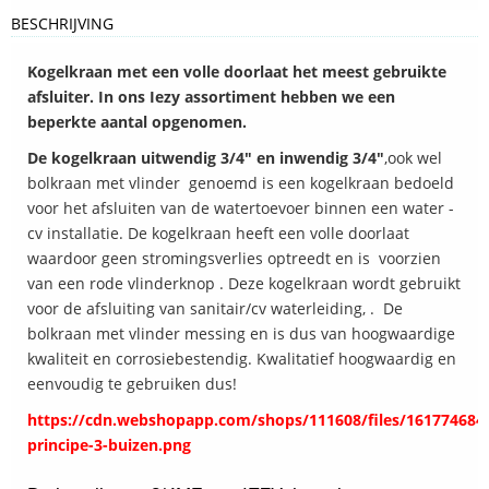
BESCHRIJVING
Kogelkraan met een volle doorlaat het meest gebruikte
afsluiter. In ons Iezy assortiment hebben we een
beperkte aantal opgenomen.
De kogelkraan uitwendig 3/4" en inwendig 3/4"
,ook wel
bolkraan met vlinder genoemd is een kogelkraan bedoeld
voor het afsluiten van de watertoevoer binnen een water -
cv installatie. De kogelkraan heeft een volle doorlaat
waardoor geen stromingsverlies optreedt en is voorzien
van een rode vlinderknop . Deze kogelkraan wordt gebruikt
voor de afsluiting van sanitair/cv waterleiding, . De
bolkraan met vlinder messing en is dus van hoogwaardige
kwaliteit en corrosiebestendig. Kwalitatief hoogwaardig en
eenvoudig te gebruiken dus!
https://cdn.webshopapp.com/shops/111608/files/161774684/
principe-3-buizen.png