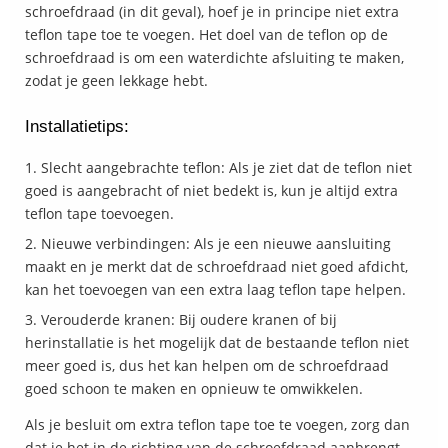
schroefdraad (in dit geval), hoef je in principe niet extra
teflon tape toe te voegen. Het doel van de teflon op de
schroefdraad is om een waterdichte afsluiting te maken,
zodat je geen lekkage hebt.
Installatietips:
Slecht aangebrachte teflon: Als je ziet dat de teflon niet
goed is aangebracht of niet bedekt is, kun je altijd extra
teflon tape toevoegen.
Nieuwe verbindingen: Als je een nieuwe aansluiting
maakt en je merkt dat de schroefdraad niet goed afdicht,
kan het toevoegen van een extra laag teflon tape helpen.
Verouderde kranen: Bij oudere kranen of bij
herinstallatie is het mogelijk dat de bestaande teflon niet
meer goed is, dus het kan helpen om de schroefdraad
goed schoon te maken en opnieuw te omwikkelen.
Als je besluit om extra teflon tape toe te voegen, zorg dan
dat je het in de richting van de schroefdraad aanbrengt,