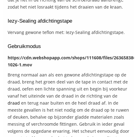
zodat het niet losraakt tijdens het draaien van de kraan.
Iezy-Sealing afdichtingstape
Vervang gewone teflon met: Iezy-Sealing afdichtingstape.
Gebruikmodus
https://cdn.webshopapp.com/shops/111608/files/263658386
1026-1.mov
Breng normaal aan als een gewone afdichtingstape op de
draad, breng het groen deel van de tape in contact met de
draad, oefen een lichte spanning uit en begin bij voorkeur
vanaf het uiteinde van de draad in de richting van de
draad
en terug naar buiten en de heel draad af. In de
meeste gevallen is het niet nodig om de draad op te ruwen
of deuken, behalve op bijzonder gladde materialen zoals
messing of verchroomde fittingen. Gebruik in ieder geval
volgens de opgedane ervaring. Het scheurt eenvoudig door