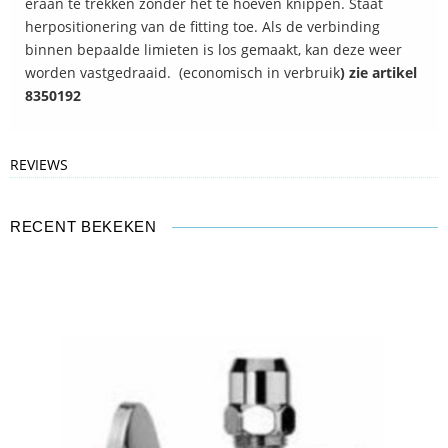
eraan te trekken zonder het te hoeven knippen. Staat
herpositionering van de fitting toe. Als de verbinding
binnen bepaalde limieten is los gemaakt, kan deze weer
worden vastgedraaid. (economisch in verbruik
) zie artikel
8350192
REVIEWS
RECENT BEKEKEN