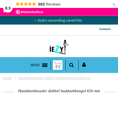
×
562
Reviews
9,5
Gratis verzending vanaf €50,-
Contact
MENU
Home
Handdoekhouder dubbel haddoekbeugel 650 mm
Handdoekhouder dubbel haddoekbeugel 650 mm