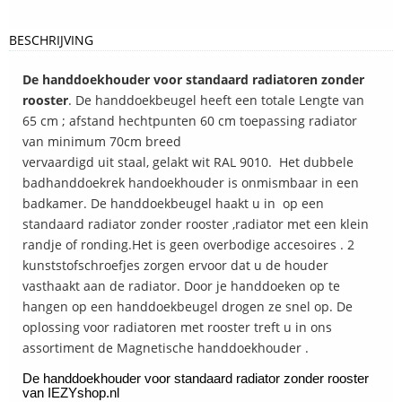
BESCHRIJVING
De handdoekhouder voor standaard radiatoren zonder
rooster
. De handdoekbeugel heeft een totale Lengte van
65 cm ; afstand hechtpunten 60 cm toepassing radiator
van minimum 70cm breed
vervaardigd uit staal, gelakt wit RAL 9010. Het dubbele
badhanddoekrek handoekhouder is onmismbaar in een
badkamer. De handdoekbeugel haakt u in op een
standaard radiator zonder rooster ,radiator met een klein
randje of ronding.Het is geen overbodige accesoires . 2
kunststofschroefjes zorgen ervoor dat u de houder
vasthaakt aan de radiator. Door je handdoeken op te
hangen op een handdoekbeugel drogen ze snel op. De
oplossing voor radiatoren met rooster treft u in ons
assortiment de Magnetische handdoekhouder .
De handdoekhouder voor standaard radiator zonder rooster
van IEZYshop.nl