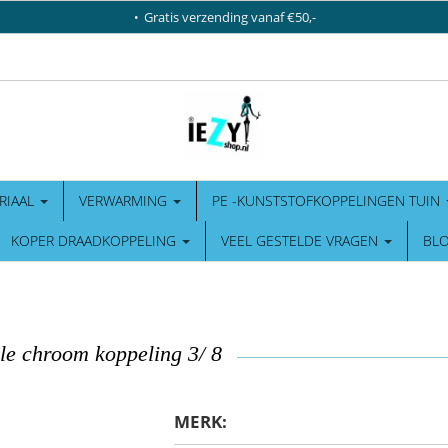
Gratis verzending vanaf €50,-
RIAAL
VERWARMING
PE -KUNSTSTOFKOPPELINGEN TUIN
KOPER DRAADKOPPELING
VEEL GESTELDE VRAGEN
BL
e chroom koppeling 3/ 8
MERK: