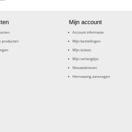
ten
Mijn account
ducten
Account informatie
e producten
Mijn bestellingen
ingen
Mijn tickets
Mijn verlanglijst
Nieuwsbrieven
Herroeping aanvragen