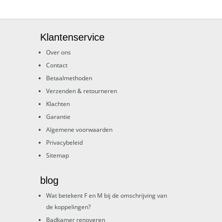
Klantenservice
Over ons
Contact
Betaalmethoden
Verzenden & retourneren
Klachten
Garantie
Algemene voorwaarden
Privacybeleid
Sitemap
blog
Wat betekent F en M bij de omschrijving van
de koppelingen?
Badkamer renoveren