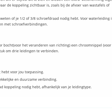
ar de koppeling zichtbaar is, zoals bij de afvoer van wastafels of
weten of je 1/2 of 3/8 schroefdraad nodig hebt. Voor waterleiding 
en met schroefverbindingen.
or bocht(voor het veranderen van richting) een chroomnippel (voor
tuk om drie leidingen te verbinden.
t hebt voor jou toepassing.
rekkelijke en duurzame verbinding.
d koppeling nodig hebt, afhankelijk van je leidingtype.