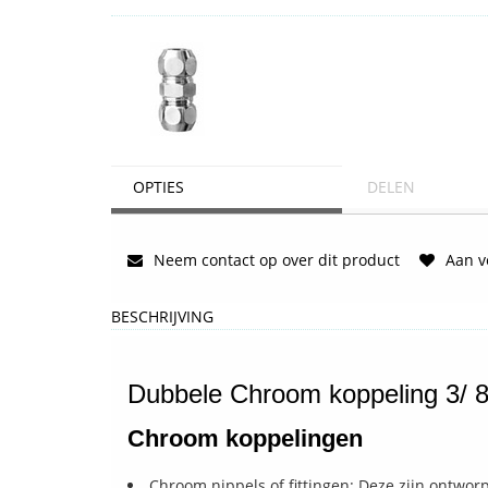
OPTIES
DELEN
Neem contact op over dit product
Aan ve
BESCHRIJVING
Dubbele Chroom koppeling 3/ 8 -
Chroom koppelingen
Chroom nippels of fittingen: Deze zijn ontwor