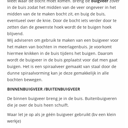
Meet waar de bocht moet komen. Breng de
buigveer
zover
in de buis zodat het midden van de veer ongeveer in het
midden van de te maken bocht zit, en buig de buis,
eventueel over de knie. Door de bocht iets verder door te
zetten dan de gewenste hoek wordt de te buigen hoek
blijvend.
Wij adviseren om gebruik te maken van een buigveer voor
het maken van bochten in meerlagenbuis. Je voorkomt
hiermee knikken in de buis tijdens het buigen. Daarom
wordt de buigveer in de buis geplaatst voor dat men gaat
buigen. Het is een spiraalveer gemaakt van staal door de
dunne spiraalvorming kan je deze gemakkelijk in alle
bochten bewegen.
BINNENBUIGVEER /BUITENBUIGVEER
De binnen buigveer breng je in de buis. Buitenbuigveren
die je over de buis heen schuift.
Waar let je op als je géén buigveer gebruikt (bv een klein
werkje)