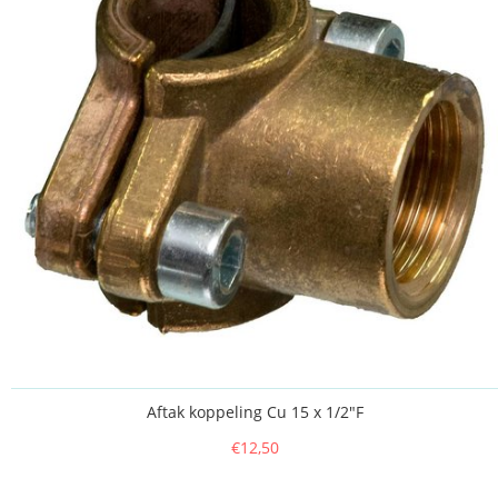
Aftak koppeling Cu 15 x 1/2"F
€12,50