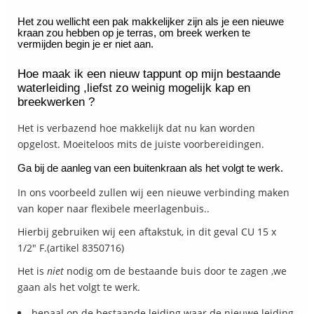
Het zou wellicht een pak makkelijker zijn als je een nieuwe
kraan zou hebben op je terras, om breek werken te
vermijden begin je er niet aan.
Hoe maak ik een nieuw tappunt op mijn bestaande
waterleiding ,liefst zo weinig mogelijk kap en
breekwerken ?
Het is verbazend hoe makkelijk dat nu kan worden
opgelost. Moeiteloos mits de juiste voorbereidingen.
Ga bij de aanleg van een buitenkraan als het volgt te werk.
In ons voorbeeld zullen wij een nieuwe verbinding maken
van koper naar flexibele meerlagenbuis..
Hierbij gebruiken wij een aftakstuk, in dit geval CU 15 x
1/2" F.(artikel 8350716)
Het is
niet
nodig om de bestaande buis door te zagen ,we
gaan als het volgt te werk.
bepaal op de bestaande leiding waar de nieuwe leiding