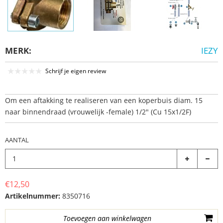
MERK:
IEZY
Schrijf je eigen review
Om een aftakking te realiseren van een koperbuis diam. 15
naar binnendraad (vrouwelijk -female) 1/2" (Cu 15x1/2F)
AANTAL
€12,50
Artikelnummer:
8350716