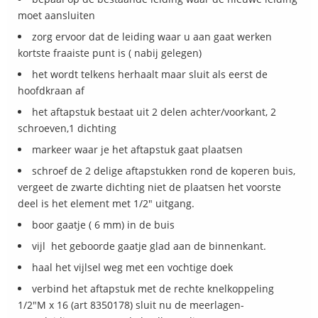
moet aansluiten
zorg ervoor dat de leiding waar u aan gaat werken
kortste fraaiste punt is ( nabij gelegen)
het wordt telkens herhaalt maar sluit als eerst de
hoofdkraan af
het aftapstuk bestaat uit 2 delen achter/voorkant, 2
schroeven,1 dichting
markeer waar je het aftapstuk gaat plaatsen
schroef de 2 delige aftapstukken rond de koperen buis,
vergeet de zwarte dichting niet de plaatsen het voorste
deel is het element met 1/2" uitgang.
boor gaatje ( 6 mm) in de buis
vijl het geboorde gaatje glad aan de binnenkant.
haal het vijlsel weg met een vochtige doek
verbind het aftapstuk met de rechte knelkoppeling
1/2"M x 16 (art 8350178) sluit nu de meerlagen-