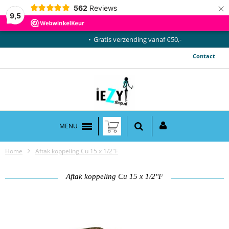
×
562
Reviews
9,5
Gratis verzending vanaf €50,-
Contact
MENU
Home
Aftak koppeling Cu 15 x 1/2"F
Aftak koppeling Cu 15 x 1/2"F