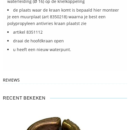
waterleiding (Ø 16) op de knelkoppeling
de plaats waar de kraan komt is bepaald hier monteer
je een muurplaat (art 8350218) waarna je best een
polypropyleen antivries kraan plaatst zie
artikel 8351112
draai de hoofdkraan open
u heeft een nieuw waterpunt.
REVIEWS
RECENT BEKEKEN