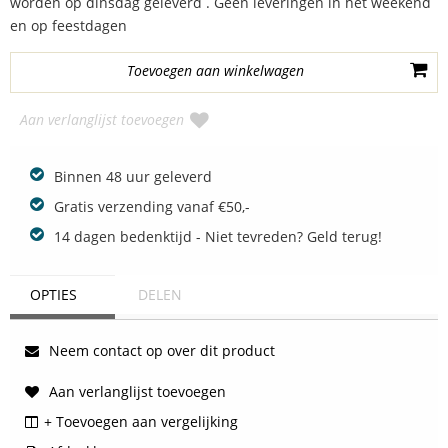
worden op dinsdag geleverd . Geen leveringen in het weekend
en op feestdagen
Aan verlanglijst toevoegen
Binnen 48 uur geleverd
Gratis verzending vanaf €50,-
14 dagen bedenktijd - Niet tevreden? Geld terug!
OPTIES
DELEN
Neem contact op over dit product
Aan verlanglijst toevoegen
+ Toevoegen aan vergelijking