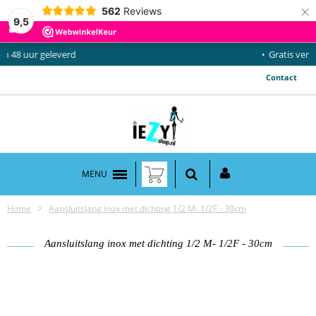
×
562
Reviews
9,5
Gratis verzending vanaf €50,-
Contact
MENU
Home
Aansluitslang inox met dichting 1/2 M- 1/2F - 30cm
Aansluitslang inox met dichting 1/2 M- 1/2F - 30cm