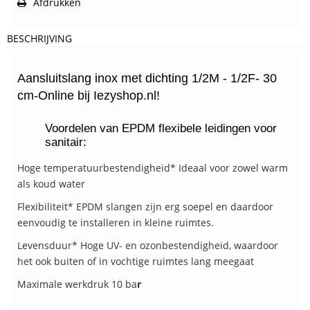
Afdrukken
BESCHRIJVING
Aansluitslang inox met dichting 1/2M - 1/2F- 30
cm-Online bij Iezyshop.nl!
Voordelen van EPDM flexibele leidingen voor
sanitair:
Hoge temperatuurbestendigheid* Ideaal voor zowel warm
als koud water
Flexibiliteit* EPDM slangen zijn erg soepel en daardoor
eenvoudig te installeren in kleine ruimtes.
Levensduur* Hoge UV- en ozonbestendigheid, waardoor
het ook buiten of in vochtige ruimtes lang meegaat
Maximale werkdruk 10 ba
r