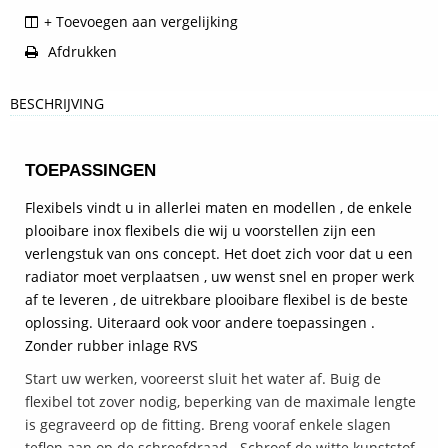
+ Toevoegen aan vergelijking
Afdrukken
BESCHRIJVING
TOEPASSINGEN
Flexibels vindt u in allerlei maten en modellen , de enkele
plooibare inox flexibels die wij u voorstellen zijn een
verlengstuk van ons concept. Het doet zich voor dat u een
radiator moet verplaatsen , uw wenst snel en proper werk
af te leveren , de uitrekbare plooibare flexibel is de beste
oplossing. Uiteraard ook voor andere toepassingen .
Zonder rubber inlage RVS
Start uw werken, vooreerst sluit het water af. Buig de
flexibel tot zover nodig, beperking van de maximale lengte
is gegraveerd op de fitting. Breng vooraf enkele slagen
teflon aan op de schroefdraad . Schroef de witte kunststof