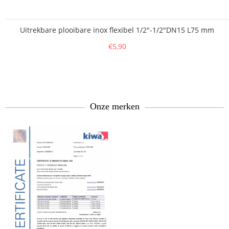
Uitrekbare plooibare inox flexibel 1/2"-1/2"DN15 L75 mm
€5,90
Onze merken