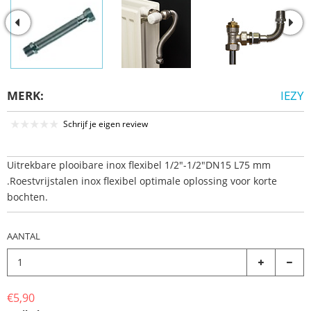
MERK:
IEZY
Schrijf je eigen review
Uitrekbare plooibare inox flexibel 1/2"-1/2"DN15 L75 mm
.Roestvrijstalen inox flexibel optimale oplossing voor korte
bochten.
AANTAL
€5,90