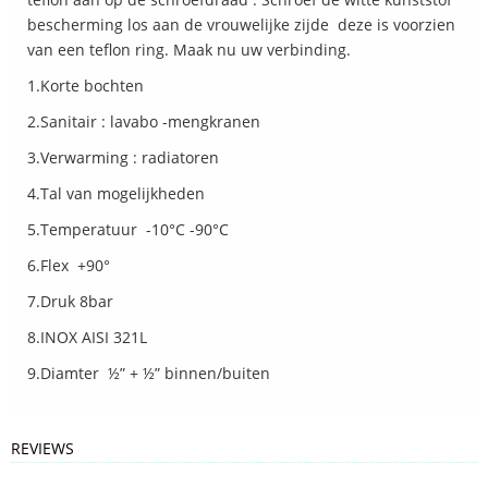
bescherming los aan de vrouwelijke zijde deze is voorzien
van een teflon ring. Maak nu uw verbinding.
1.Korte bochten
2.Sanitair : lavabo -mengkranen
3.Verwarming : radiatoren
4.Tal van mogelijkheden
5.Temperatuur -10°C -90°C
6.Flex +90°
7.Druk 8bar
8.INOX AISI 321L
9.Diamter ½” + ½” binnen/buiten
REVIEWS