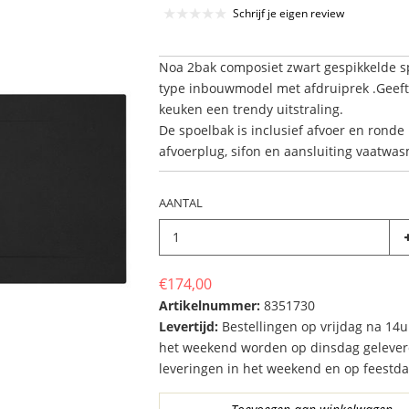
Schrijf je eigen review
Noa 2bak composiet zwart gespikkelde 
type inbouwmodel met afdruiprek .Geef
keuken een trendy uitstraling.
De spoelbak is inclusief afvoer en ronde
afvoerplug, sifon en aansluiting vaatwa
AANTAL
€174,00
Artikelnummer:
8351730
Levertijd:
Bestellingen op vrijdag na 14u
het weekend worden op dinsdag gelever
leveringen in het weekend en op feestd