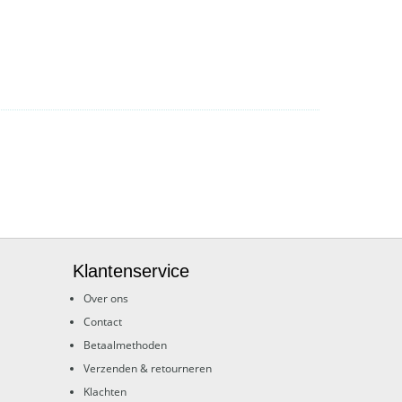
Klantenservice
Over ons
Contact
Betaalmethoden
Verzenden & retourneren
Klachten