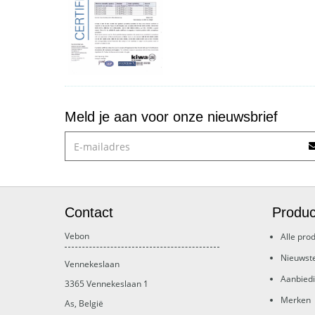
Meld je aan voor onze nieuwsbrief
Contact
Produc
Vebon
Alle pro
Nieuwst
Vennekeslaan
Aanbied
3365
Vennekeslaan 1
Merken
As
,
België