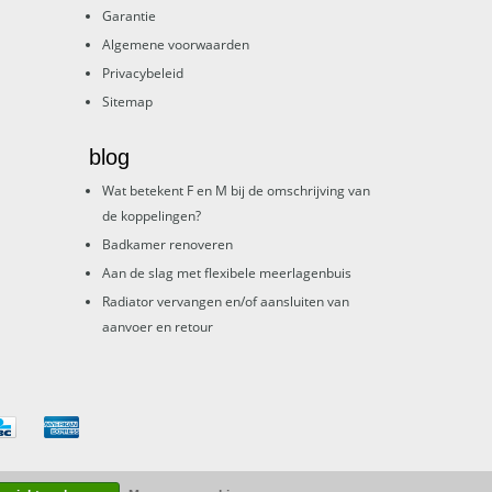
Garantie
Algemene voorwaarden
Privacybeleid
Sitemap
blog
Wat betekent F en M bij de omschrijving van
de koppelingen?
Badkamer renoveren
Aan de slag met flexibele meerlagenbuis
Radiator vervangen en/of aansluiten van
aanvoer en retour
e