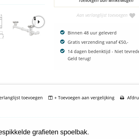
Aan verlanglijst toevoegen
Binnen 48 uur geleverd
Gratis verzending vanaf €50,-
14 dagen bedenktijd - Niet tevred
Geld terug!
rlanglijst toevoegen
+ Toevoegen aan vergelijking
Afdru
spikkelde grafieten spoelbak.