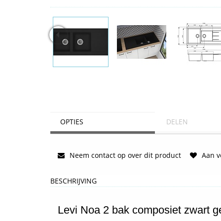
OPTIES
DELEN
Neem contact op over dit product
Aan ve
BESCHRIJVING
Levi Noa 2 bak composiet zwart ge