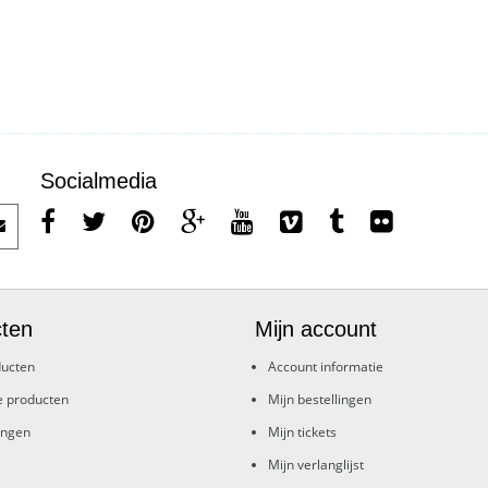
Socialmedia
ten
Mijn account
ducten
Account informatie
e producten
Mijn bestellingen
ingen
Mijn tickets
Mijn verlanglijst