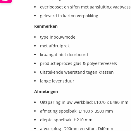
overloopset en sifon met aansluiting vaatwass
geleverd in karton verpakking
Kenmerken
type inbouwmodel
met afdruiprek
kraangat niet doorboord
productieproces glas-& polyestervezels
uitstekende weerstand tegen krassen
lange levensduur
Afmetingen
Uitsparing in uw werkblad: L1070 x B480 mm
afmeting spoelbak: L1100 x B500 mm
diepte spoelbak: H210 mm
afvoerplug D90mm en sifon: D40mm