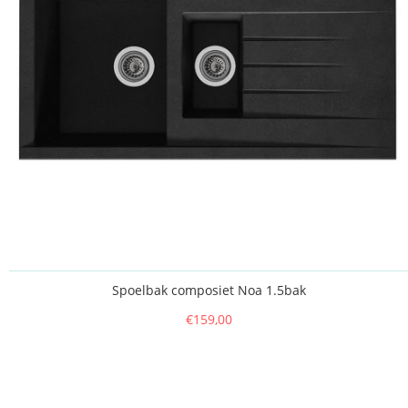
Spoelbak composiet Noa 1.5bak
€159,00