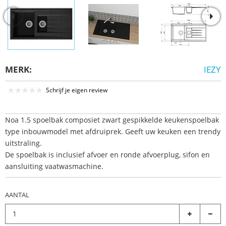
MERK:
IEZY
Schrijf je eigen review
Noa 1.5 spoelbak composiet zwart gespikkelde keukenspoelbak
type inbouwmodel met afdruiprek. Geeft uw keuken een trendy
uitstraling.
De spoelbak is inclusief afvoer en ronde afvoerplug, sifon en
aansluiting vaatwasmachine.
AANTAL