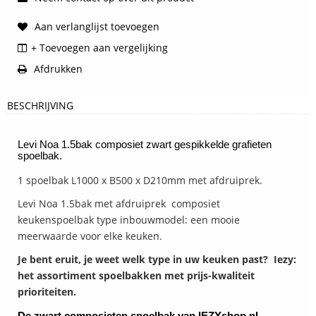
Aan verlanglijst toevoegen
+ Toevoegen aan vergelijking
Afdrukken
BESCHRIJVING
Levi Noa 1.5bak composiet zwart gespikkelde grafieten
spoelbak.
1 spoelbak L1000 x B500 x D210mm met afdruiprek.
Levi Noa 1.5bak met afdruiprek composiet
keukenspoelbak type inbouwmodel: een mooie
meerwaarde voor elke keuken.
Je bent eruit, je weet welk type in uw keuken past? Iezy:
het assortiment spoelbakken met prijs-kwaliteit
prioriteiten.
De zwart
composieten spoelbak van IEZYshop.nl