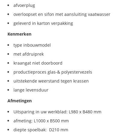
afvoerplug
overloopset en sifon met aansluiting vaatwasser
geleverd in karton verpakking
Kenmerken
type inbouwmodel
met afdruiprek
kraangat niet doorboord
productieproces glas-& polyestervezels
uitstekende weerstand tegen krassen
lange levensduur
Afmetingen
Uitsparing in uw werkblad: L980 x B480 mm
afmeting: L1000 x B500 mm
diepte spoelbak: D210 mm