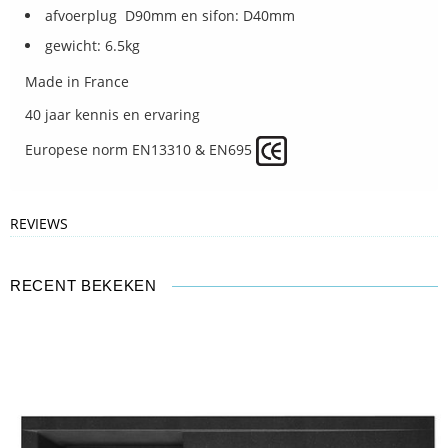
afvoerplug D90mm en sifon: D40mm
gewicht: 6.5kg
Made in France
40 jaar kennis en ervaring
Europese norm EN13310 & EN695
REVIEWS
RECENT BEKEKEN